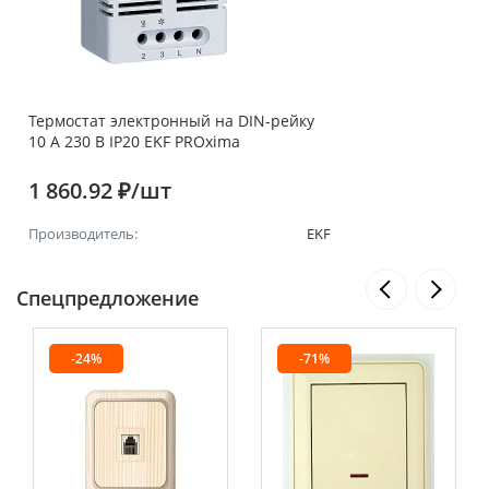
Термостат электронный на DIN-рейку
10 А 230 В IP20 EKF PROxima
1 860.92 ₽/шт
Производитель:
EKF
Спецпредложение
-24%
-71%