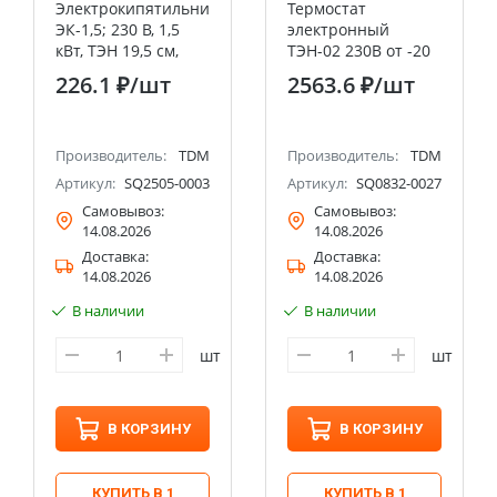
Электрокипятильник
Термостат
ЭК-1,5; 230 В, 1,5
электронный
кВт, ТЭН 19,5 см,
ТЭН-02 230В от -20
TDM
до +60°C TDM
226.1 ₽
/шт
2563.6 ₽
/шт
Производитель:
TDM
Производитель:
TDM
Артикул:
SQ2505-0003
Артикул:
SQ0832-0027
Самовывоз:
Самовывоз:
14.08.2026
14.08.2026
Доставка:
Доставка:
14.08.2026
14.08.2026
В наличии
В наличии
шт
шт
В КОРЗИНУ
В КОРЗИНУ
КУПИТЬ В 1
КУПИТЬ В 1