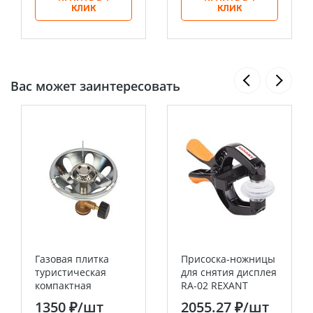
КЛИК
КЛИК
Вас может заинтересовать
Газовая плитка
Присоска-ножницы
туристическая
для снятия дисплея
компактная
RA-02 REXANT
«Кочевник» REXANT
1350 ₽
/шт
2055.27 ₽
/шт