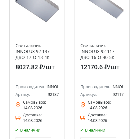
Светильник
Светильник
INNOLUX 92 137
INNOLUX 92 117
ДВО-17-О-18-4К-
ДВО-16-О-40-5К-
IP54
IP54
8027.82 ₽
/шт
12170.6 ₽
/шт
Производитель:
INNOLUX
Производитель:
INNOLUX
Артикул:
92137
Артикул:
92117
Самовывоз:
Самовывоз:
14.08.2026
14.08.2026
Доставка:
Доставка:
14.08.2026
14.08.2026
В наличии
В наличии