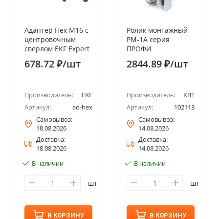
Адаптер Hex M16 с
Ролик монтажный
центровочным
РМ-1А серия
сверлом EKF Expert
ПРОФИ
678.72 ₽
/шт
2844.89 ₽
/шт
Производитель:
EKF
Производитель:
КВТ
Артикул:
ad-hex
Артикул:
102113
Самовывоз:
Самовывоз:
18.08.2026
14.08.2026
Доставка:
Доставка:
18.08.2026
14.08.2026
В наличии
В наличии
шт
шт
В КОРЗИНУ
В КОРЗИНУ