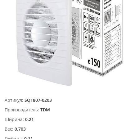
Артикул:
SQ1807-0203
Производитель:
TDM
Ширина:
0.21
Вес:
0.703
Глубина:
0.11