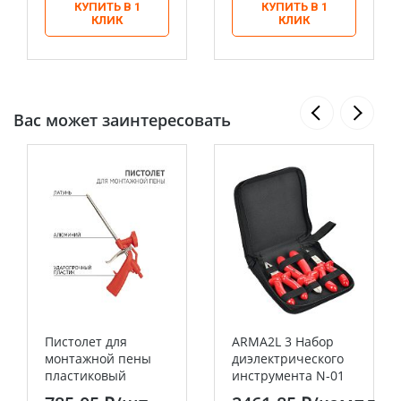
КУПИТЬ В 1
КУПИТЬ В 1
КЛИК
КЛИК
Вас может заинтересовать
Пистолет для
ARMA2L 3 Набор
монтажной пены
диэлектрического
пластиковый
инструмента N-01
усиленный с
K2 3шт IEK