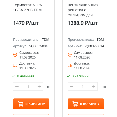
Термостат NO/NC
Вентиляционная
10/5A 230В TDM
решетка с
фильтром для
вентилятора
1479 ₽
/шт
1388.9 ₽
/шт
SQ0832-0010 (150
мм) TDM
Производитель:
TDM
Производитель:
TDM
Артикул:
SQ0832-0018
Артикул:
SQ0832-0014
Самовывоз:
Самовывоз:
11.08.2026
11.08.2026
Доставка:
Доставка:
11.08.2026
11.08.2026
В наличии
В наличии
шт
шт
В КОРЗИНУ
В КОРЗИНУ