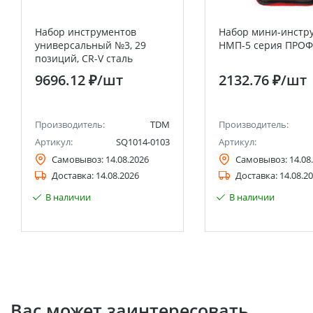
Набор инструментов
Набор мини-инстр
универсальный №3, 29
НМП-5 серия ПРО
позиций, CR-V сталь
"Алмаз" TDM
9696.12 ₽
/шт
2132.76 ₽
/шт
Производитель:
TDM
Производитель:
Артикул:
SQ1014-0103
Артикул:
Самовывоз:
14.08.2026
Самовывоз:
14.08
Доставка:
14.08.2026
Доставка:
14.08.2
В наличии
В наличии
Вас может заинтересовать