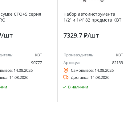
 сумке СТО+5 серия
Набор автоинструмента
PRO
1/2’’ и 1/4’’ 82 предмета КВТ
₽
/шт
7329.7 ₽
/шт
дитель:
КВТ
Производитель:
КВТ
90777
Артикул:
82133
вывоз:
14.08.2026
Самовывоз:
14.08.2026
авка:
14.08.2026
Доставка:
14.08.2026
ичии
В наличии