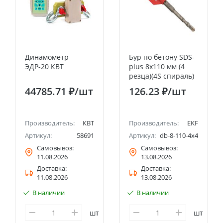
Динамометр
Бур по бетону SDS-
ЭДР-20 КВТ
plus 8х110 мм (4
резца)(4S спираль)
EKF Expert
44785.71 ₽
/шт
126.23 ₽
/шт
Производитель:
КВТ
Производитель:
EKF
Артикул:
58691
Артикул:
db-8-110-4x4
Самовывоз:
Самовывоз:
11.08.2026
13.08.2026
Доставка:
Доставка:
11.08.2026
13.08.2026
В наличии
В наличии
шт
шт