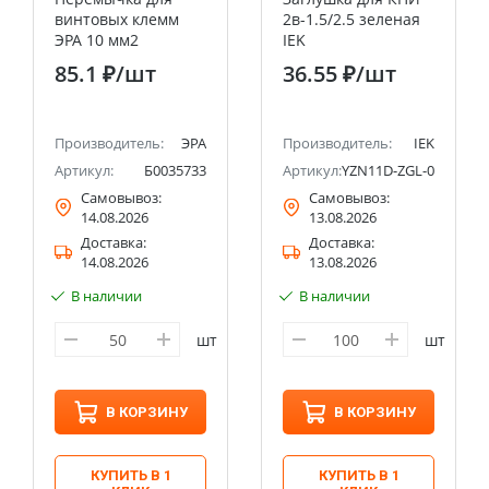
винтовых клемм
2в-1.5/2.5 зеленая
ЭРА 10 мм2
IEK
85.1 ₽
/шт
36.55 ₽
/шт
Производитель:
ЭРА
Производитель:
IEK
Артикул:
Б0035733
Артикул:
YZN11D-ZGL-002-K04
Самовывоз:
Самовывоз:
14.08.2026
13.08.2026
Доставка:
Доставка:
14.08.2026
13.08.2026
В наличии
В наличии
шт
шт
В КОРЗИНУ
В КОРЗИНУ
КУПИТЬ В 1
КУПИТЬ В 1