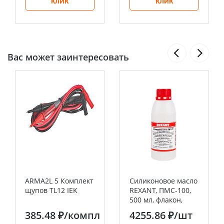
КЛИК
КЛИК
Вас может заинтересовать
ARMA2L 5 Комплект
Силиконовое масло
щупов TL12 IEK
REXANT, ПМС-100,
500 мл, флакон,
(Полиметилсилоксан)
385.48 ₽
/компл
4255.86 ₽
/шт