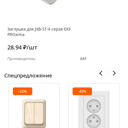
Заглушка для JXB-ST-4 серая EKF
PROxima
28.94 ₽/шт
Производитель:
EKF
Спецпредложение
-22%
-43%