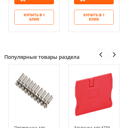
КУПИТЬ В 1
КУПИТЬ В 1
КЛИК
КЛИК
Популярные товары раздела
Перемычка для
Заглушка для КПИ