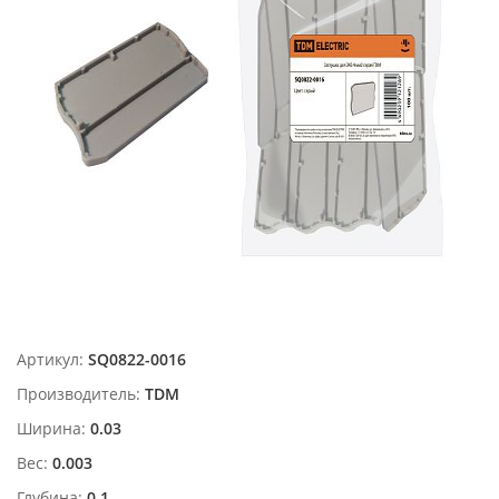
Артикул:
SQ0822-0016
Производитель:
TDM
Ширина:
0.03
Вес:
0.003
Глубина:
0.1