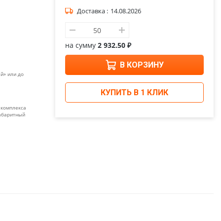
Доставка :
14.08.2026
на сумму
2 932.50 ₽
В КОРЗИНУ
й» или до
КУПИТЬ В 1 КЛИК
 комплекса
габаритный