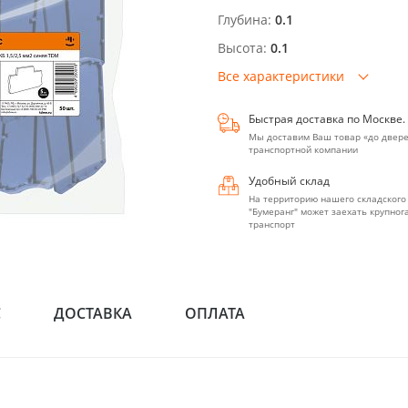
Глубина:
0.1
Высота:
0.1
Все характеристики
Быстрая доставка по Москве.
Мы доставим Ваш товар «до двере
транспортной компании
Удобный склад
На территорию нашего складского
"Бумеранг" может заехать крупно
транспорт
С
ДОСТАВКА
ОПЛАТА