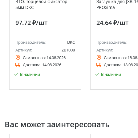
BTO, Торцевой фиксатор
Заглушка для JXB-1
5мм DKC
PROxima
97.72 ₽
/шт
24.64 ₽
/шт
Производитель:
DKC
Производитель:
Артикул:
ZBT008
Артикул:
Самовывоз:
14.08.2026
Самовывоз:
18.08
Доставка:
14.08.2026
Доставка:
18.08.2
В наличии
В наличии
Вас может заинтересовать