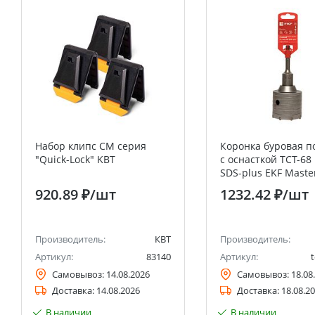
Набор клипс СМ серия
Коронка буровая п
"Quick-Lock" KBT
с оснасткой TCT-68
SDS-plus EKF Maste
920.89 ₽
/шт
1232.42 ₽
/шт
Производитель:
КВТ
Производитель:
Артикул:
83140
Артикул:
Самовывоз:
14.08.2026
Самовывоз:
18.08
Доставка:
14.08.2026
Доставка:
18.08.2
В наличии
В наличии