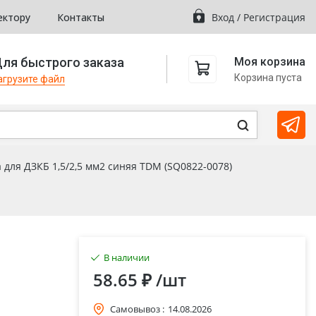
ектору
Контакты
Вход
/
Регистрация
ля быстрого заказа
Моя корзина
Корзина пуста
агрузите файл
 для ДЗКБ 1,5/2,5 мм2 синяя TDM (SQ0822-0078)
В наличии
58.65 ₽
/шт
Самовывоз :
14.08.2026