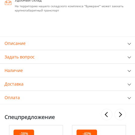
Удобный склад
На территорию нашего складского комплекса "Бумеранг" может заехать
крупногабаритный транспорт
Описание
Задать вопрос
Наличие
Доставка
Оплата
Спецпредложение
-38%
-40%