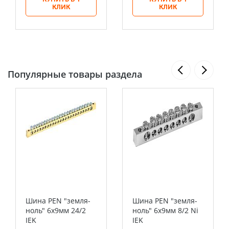
КЛИК
КЛИК
Популярные товары раздела
Шина PEN "земля-
Шина PEN "земля-
ноль" 6х9мм 24/2
ноль" 6х9мм 8/2 Ni
IEK
IEK