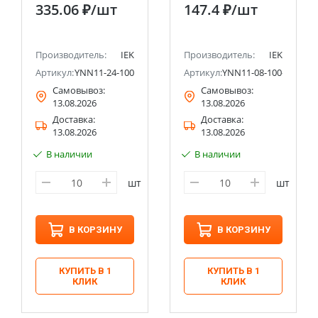
335.06 ₽
/шт
147.4 ₽
/шт
Производитель:
IEK
Производитель:
IEK
Артикул:
YNN11-24-100
Артикул:
YNN11-08-100-N
Самовывоз:
Самовывоз:
13.08.2026
13.08.2026
Доставка:
Доставка:
13.08.2026
13.08.2026
В наличии
В наличии
шт
шт
В КОРЗИНУ
В КОРЗИНУ
КУПИТЬ В 1
КУПИТЬ В 1
КЛИК
КЛИК