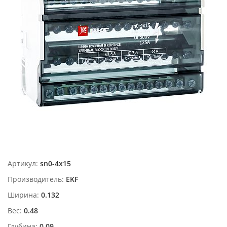
Артикул:
sn0-4x15
Производитель:
EKF
Ширина:
0.132
Вес:
0.48
Глубина:
0.09