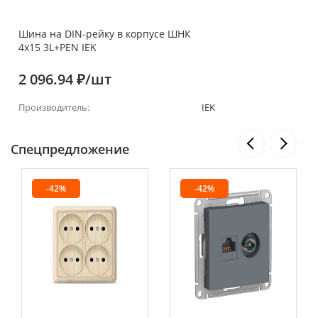
Шина на DIN-рейку в корпусе ШНК
4х15 3L+PEN IEK
2 096.94 ₽/шт
Производитель:
IEK
Спецпредложение
-42%
-42%