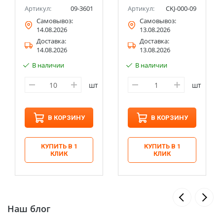
Артикул:
09-3601
Артикул:
CKJ-000-09
Самовывоз:
Самовывоз:
14.08.2026
13.08.2026
Доставка:
Доставка:
14.08.2026
13.08.2026
В наличии
В наличии
к
шт
шт
В КОРЗИНУ
В КОРЗИНУ
КУПИТЬ В 1
КУПИТЬ В 1
КЛИК
КЛИК
Наш блог