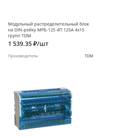
Модульный распределительный блок
на DIN-рейку МРБ-125 4П 125А 4х15
групп TDM
1 539.35 ₽/шт
Производитель:
TDM