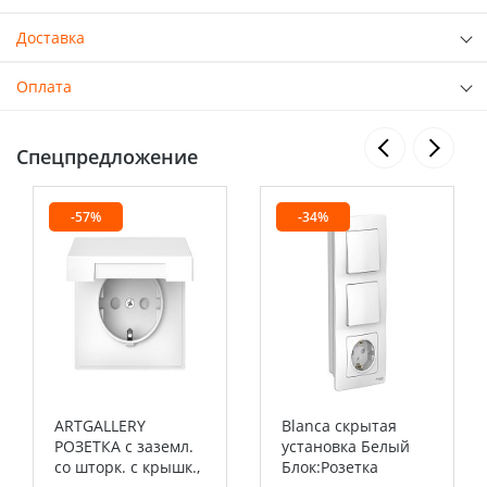
Доставка
Оплата
Спецпредложение
-57%
-34%
ARTGALLERY
Blanca скрытая
РОЗЕТКА с заземл.
установка Белый
со шторк. с крышк.,
Блок:Розетка