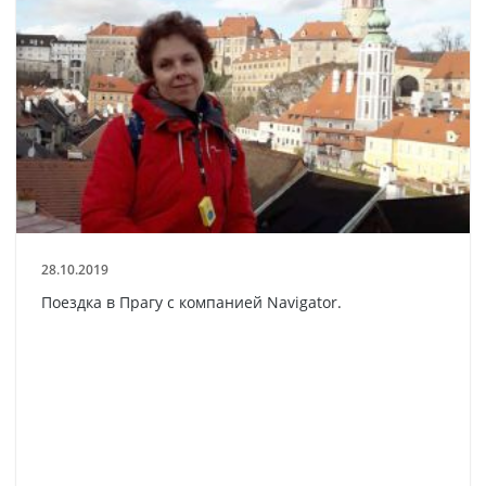
28.10.2019
Поездка в Прагу с компанией Navigator.