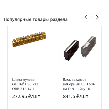
Популярные товары раздела
Шина нулевая
Блок зажимов
ОНЛАЙТ 90 712
наборный БЗН 60А
OBB-812-14-1
на DIN-рейку 10
пар TDM
272.95 ₽
/шт
841.5 ₽
/шт