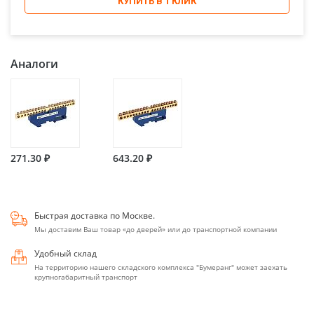
КУПИТЬ В 1 КЛИК
Аналоги
271.30 ₽
643.20 ₽
Быстрая доставка по Москве.
Мы доставим Ваш товар «до дверей» или до транспортной компании
Удобный склад
На территорию нашего складского комплекса "Бумеранг" может заехать
крупногабаритный транспорт