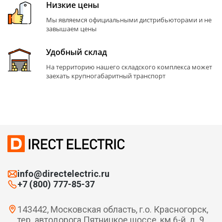
Низкие цены
Мы являемся официальными дистрибьюторами и не
завышаем цены
Удобный склад
На территорию нашего складского комплекса может
заехать крупногабаритный транспорт
info@directelectric.ru
+7 (800) 777-85-37
143442, Московская область, г.о. Красногорск,
тер. автодорога Пятницкое шоссе, км 6-й, д. 9,