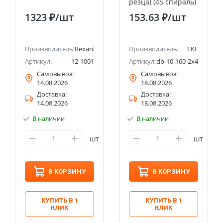
резца) (4S спираль)
EKF Master
1323 ₽
/шт
153.63 ₽
/шт
Производитель:
Rexant
Производитель:
EKF
Артикул:
12-1001
Артикул:
db-10-160-2x4
Самовывоз:
Самовывоз:
14.08.2026
18.08.2026
Доставка:
Доставка:
14.08.2026
18.08.2026
В наличии
В наличии
шт
шт
В КОРЗИНУ
В КОРЗИНУ
КУПИТЬ В 1
КУПИТЬ В 1
КЛИК
КЛИК