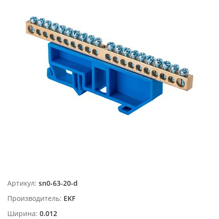
Артикул:
sn0-63-20-d
Производитель:
EKF
Ширина:
0.012