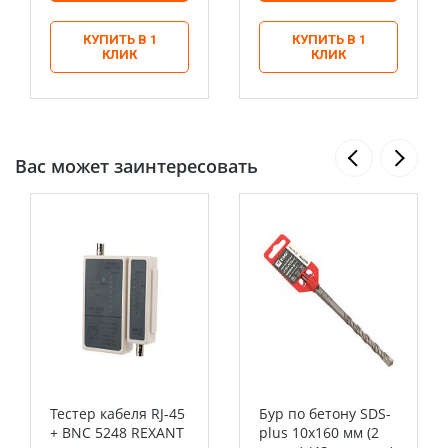
КУПИТЬ В 1
КУПИТЬ В 1
КЛИК
КЛИК
Вас может заинтересовать
Тестер кабеля RJ-45
Бур по бетону SDS-
+ BNC 5248 REXANT
plus 10х160 мм (2