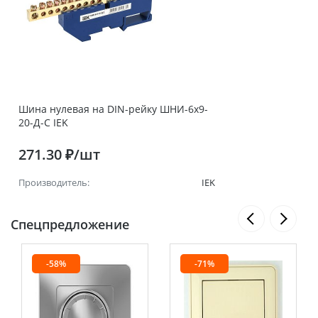
Шина нулевая на DIN-рейку ШНИ-6х9-
20-Д-С IEK
271.30 ₽/шт
Производитель:
IEK
Спецпредложение
-58%
-71%