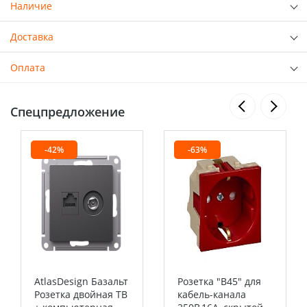
Наличие
Доставка
Оплата
Спецпредложение
-42%
-63%
AtlasDesign Базальт
Розетка "В45" для
Розетка двойная ТВ
кабель-канала