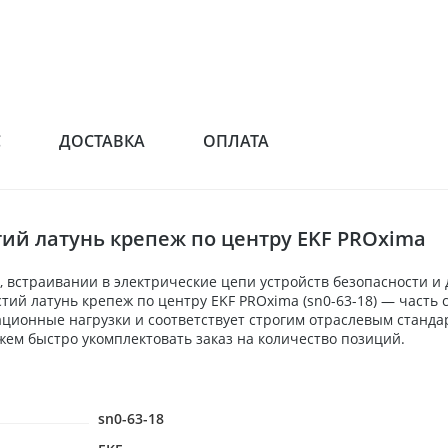
С
ДОСТАВКА
ОПЛАТА
тий латунь крепеж по центру EKF PROxima
 встраивании в электрические цепи устройств безопасности и
рстий латунь крепеж по центру EKF PROxima (sn0-63-18) — част
ационные нагрузки и соответствует строгим отраслевым станда
ем быстро укомплектовать заказ на количество позиций.
sn0-63-18