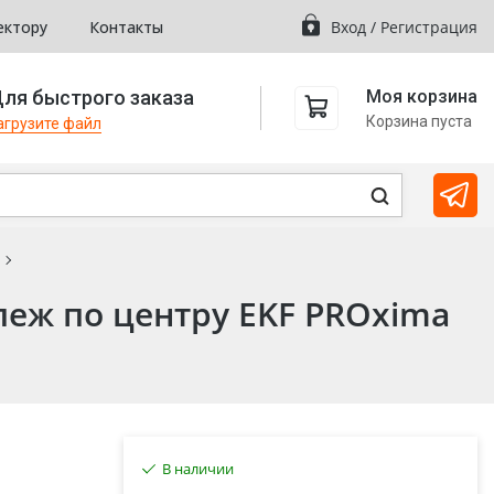
ектору
Контакты
Вход
/
Регистрация
ля быстрого заказа
Моя корзина
Корзина пуста
агрузите файл
пеж по центру EKF PROxima
В наличии