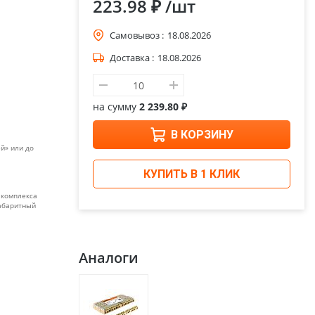
223.98 ₽
/шт
Самовывоз :
18.08.2026
Доставка :
18.08.2026
на сумму
2 239.80 ₽
В КОРЗИНУ
й» или до
КУПИТЬ В 1 КЛИК
 комплекса
габаритный
Аналоги