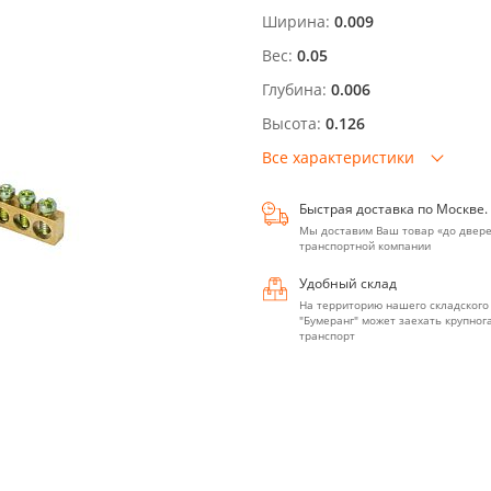
Ширина:
0.009
Вес:
0.05
Глубина:
0.006
Высота:
0.126
Все характеристики
Быстрая доставка по Москве.
Мы доставим Ваш товар «до двере
транспортной компании
Удобный склад
На территорию нашего складского
"Бумеранг" может заехать крупно
транспорт