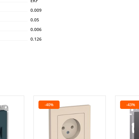
EKF
0.009
0.05
0.006
0.126
-40%
-43%