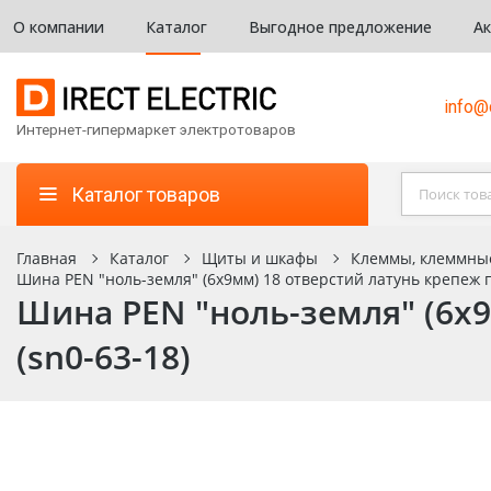
О компании
Каталог
Выгодное предложение
А
info@d
Интернет-гипермаркет электротоваров
Каталог товаров
Главная
Каталог
Щиты и шкафы
Клеммы, клеммны
Шина PEN "ноль-земля" (6х9мм) 18 отверстий латунь крепеж п
Шина PEN "ноль-земля" (6х9
(sn0-63-18)