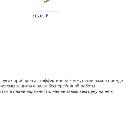
215.05 ₽
 других приборов для эффективной коммутации важна прежде
ь системы защиты и залог бесперебойной работы
ртам в плане надежности. Мы не завышаем цену на него,