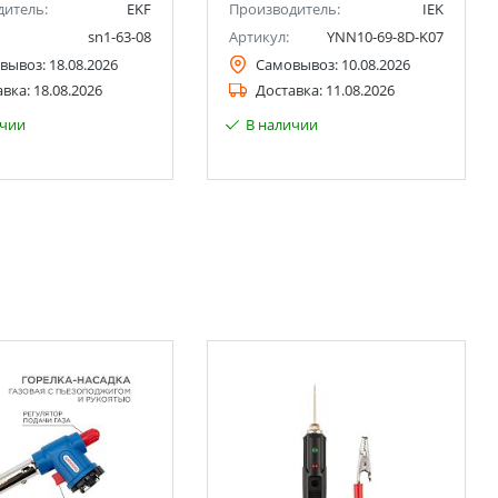
дитель:
EKF
Производитель:
IEK
sn1-63-08
Артикул:
YNN10-69-8D-K07
вывоз:
18.08.2026
Самовывоз:
10.08.2026
авка:
18.08.2026
Доставка:
11.08.2026
ичии
В наличии