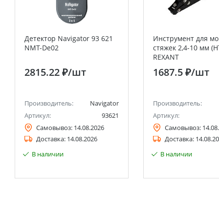
Детектор Navigator 93 621
Инструмент для м
NMT-De02
стяжек 2,4-10 мм (H
REXANT
2815.22 ₽
/шт
1687.5 ₽
/шт
Производитель:
Navigator
Производитель:
Артикул:
93621
Артикул:
Самовывоз:
14.08.2026
Самовывоз:
14.08
Доставка:
14.08.2026
Доставка:
14.08.2
В наличии
В наличии