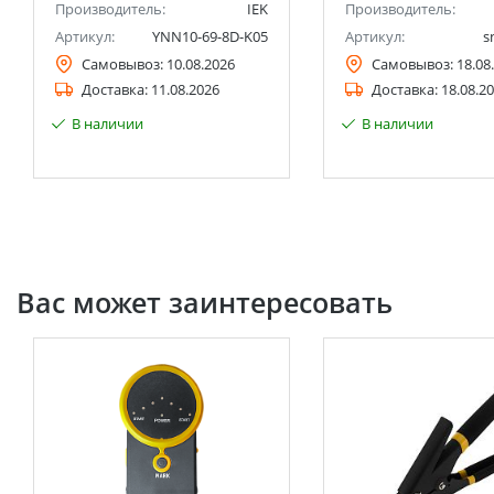
Производитель:
IEK
Производитель:
Артикул:
YNN10-69-8D-K05
Артикул:
s
Самовывоз:
10.08.2026
Самовывоз:
18.08
Доставка:
11.08.2026
Доставка:
18.08.2
В наличии
В наличии
Вас может заинтересовать