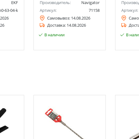
EKF
Производитель:
Navigator
Произво
n0-63-04-k
Артикул:
71158
Артикул:
.2026
Самовывоз:
14.08.2026
Само
026
Доставка:
14.08.2026
Дост
В наличии
В нал