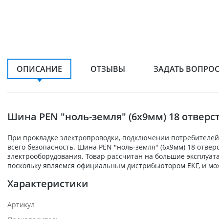
ОПИСАНИЕ
ОТЗЫВЫ
ЗАДАТЬ ВОПРО
Шина PEN "ноль-земля" (6х9мм) 18 отверс
При прокладке электропроводки, подключении потребителей,
всего безопасность. Шина PEN "ноль-земля" (6х9мм) 18 отве
электрооборудования. Товар рассчитан на большие эксплуат
поскольку являемся официальным дистрибьютором EKF, и мож
Характеристики
Артикул