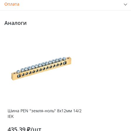
Оплата
Аналоги
Шина PEN "земля-ноль" 8х12мм 14/2
IEK
435.39 ₽/шт