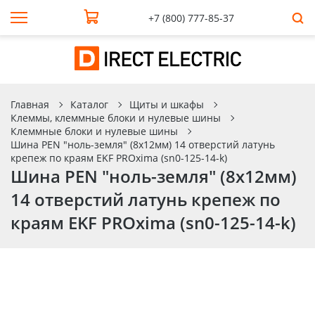
+7 (800) 777-85-37
Главная
Каталог
Щиты и шкафы
Клеммы, клеммные блоки и нулевые шины
Клеммные блоки и нулевые шины
Шина PEN "ноль-земля" (8х12мм) 14 отверстий латунь
крепеж по краям EKF PROxima (sn0-125-14-k)
Шина PEN "ноль-земля" (8х12мм)
14 отверстий латунь крепеж по
краям EKF PROxima (sn0-125-14-k)