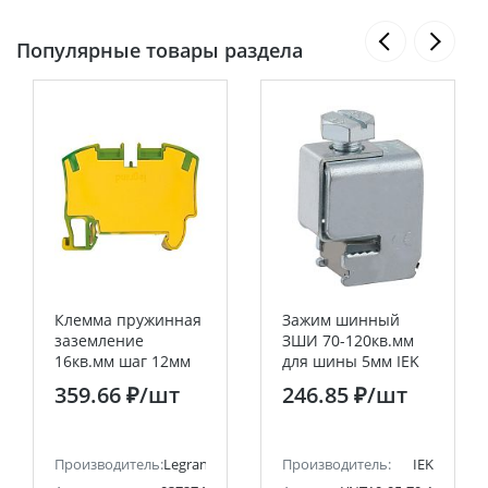
Популярные товары раздела
Клемма пружинная
Зажим шинный
заземление
ЗШИ 70-120кв.мм
16кв.мм шаг 12мм
для шины 5мм IEK
VikingЗ Legrand
359.66 ₽
/шт
246.85 ₽
/шт
Производитель:
Legrand
Производитель:
IEK