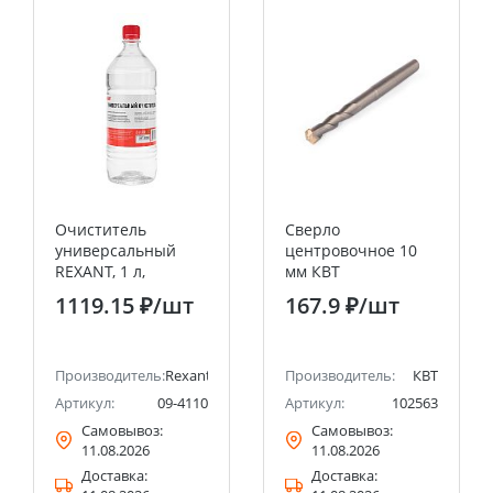
Очиститель
Сверло
универсальный
центровочное 10
REXANT, 1 л,
мм КВТ
(Абсолютированный
1119.15 ₽
/шт
167.9 ₽
/шт
99,7%)
Производитель:
Rexant
Производитель:
КВТ
Артикул:
09-4110
Артикул:
102563
Самовывоз:
Самовывоз:
11.08.2026
11.08.2026
Доставка:
Доставка: