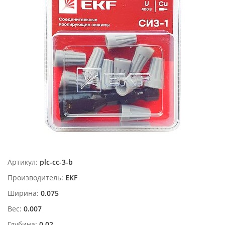
Артикул:
plc-cc-3-b
Производитель:
EKF
Ширина:
0.075
Вес:
0.007
Глубина:
0.02