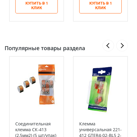
КУПИТЬ В 1
КУПИТЬ В 1
КЛИК
КЛИК
Популярные товары раздела
Соединительная
Клемма
клемма СК-413
универсальная 221-
(2,5мм2) (5 шт/упак)
412 GTER4-02-BL5 2-