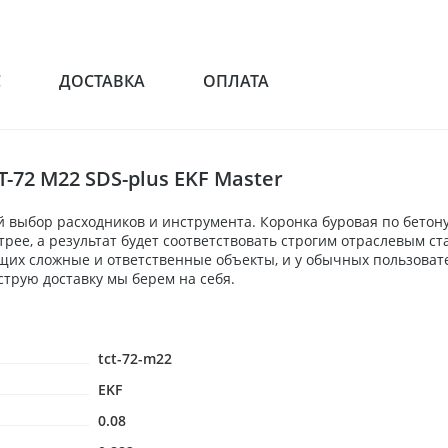
С
ДОСТАВКА
ОПЛАТА
-72 М22 SDS-plus EKF Master
выбор расходников и инструмента. Коронка буровая по бетону с
рее, а результат будет соответствовать строгим отраслевым с
щих сложные и ответственные объекты, и у обычных пользоват
ыструю доставку мы берем на себя.
tct-72-m22
EKF
0.08