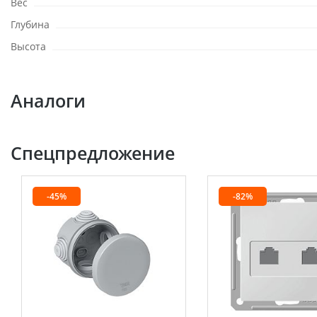
Вес
Глубина
Высота
Аналоги
Спецпредложение
-45%
-82%