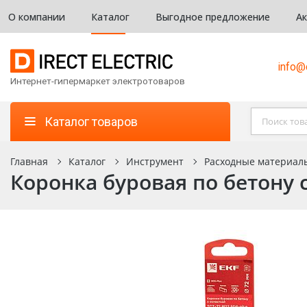
О компании
Каталог
Выгодное предложение
А
info@d
Интернет-гипермаркет электротоваров
Каталог товаров
Главная
Каталог
Инструмент
Расходные материал
Коронка буровая по бетону с