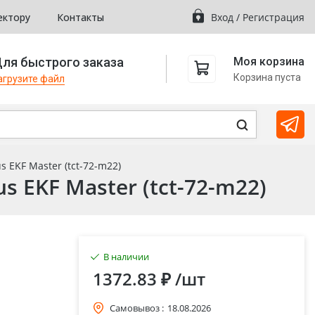
ектору
Контакты
Вход
/
Регистрация
ля быстрого заказа
Моя корзина
Корзина пуста
агрузите файл
 EKF Master (tct-72-m22)
s EKF Master (tct-72-m22)
В наличии
1372.83 ₽
/шт
Самовывоз :
18.08.2026