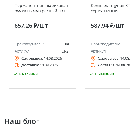
Перманентная шариковая
Комплект щупов К
ручка 0,7мм красный DKC
серия PROLINE
657.26 ₽
/шт
587.94 ₽
/шт
Производитель:
DKC
Производитель:
Артикул:
UP2F
Артикул:
Самовывоз:
14.08.2026
Самовывоз:
14.08
Доставка:
14.08.2026
Доставка:
14.08.2
В наличии
В наличии
Наш блог