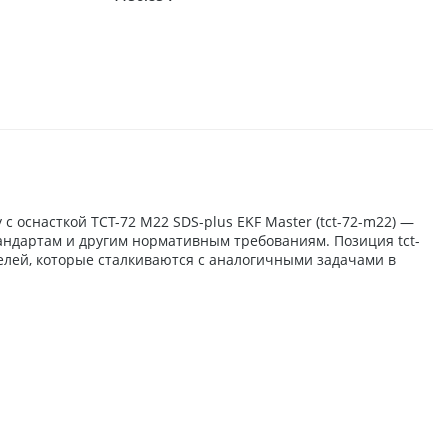
 оснасткой TCT-72 М22 SDS-plus EKF Master (tct-72-m22) —
тандартам и другим нормативным требованиям. Позиция tct-
елей, которые сталкиваются с аналогичными задачами в