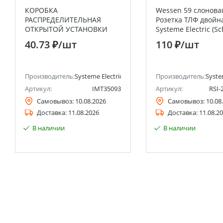
КОРОБКА
Wessen 59 слонова
РАСПРЕДЕЛИТЕЛЬНАЯ
Розетка ТЛФ двойна
ОТКРЫТОЙ УСТАНОВКИ
Systeme Electric (S
65X40 Systeme Electric
Electric)
40.73 ₽
/шт
110 ₽
/шт
(Schneider Electric)
анее Schneider Electric)
Производитель:
Systeme Electric (ранее Schneider Electric)
Производитель:
Syste
Артикул:
IMT35093
Артикул:
RSI-
Самовывоз:
10.08.2026
Самовывоз:
10.08
Доставка:
11.08.2026
Доставка:
11.08.2
В наличии
В наличии