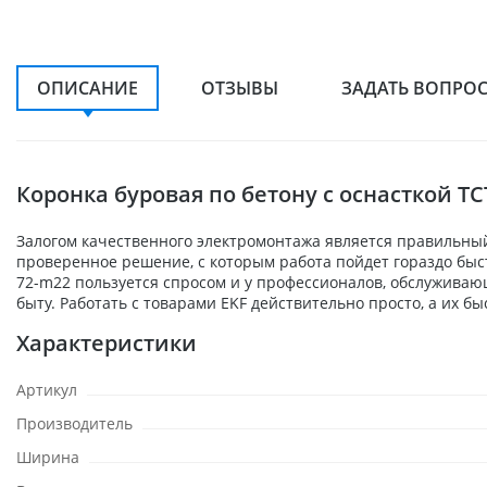
ОПИСАНИЕ
ОТЗЫВЫ
ЗАДАТЬ ВОПРО
Коронка буровая по бетону с оснасткой TCT
Залогом качественного электромонтажа является правильный 
проверенное решение, с которым работа пойдет гораздо быст
72-m22 пользуется спросом и у профессионалов, обслуживаю
быту. Работать с товарами EKF действительно просто, а их б
Характеристики
Артикул
Производитель
Ширина