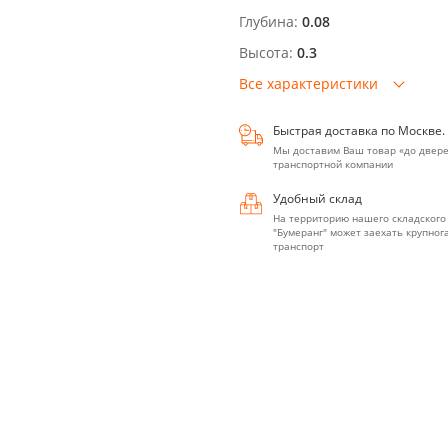
Глубина:
0.08
Высота:
0.3
Все характеристики
Быстрая доставка по Москве.
Мы доставим Ваш товар «до двере
транспортной компании
Удобный склад
На территорию нашего складского
"Бумеранг" может заехать крупно
транспорт