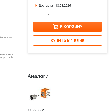
Доставка :
18.08.2026
В КОРЗИНУ
й» или до
КУПИТЬ В 1 КЛИК
 комплекса
габаритный
Аналоги
1156.85 ₽