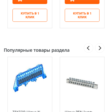
КУПИТЬ В 1
КУПИТЬ В 1
КЛИК
КЛИК
Популярные товары раздела
TEKFOR Шина N
Шина PEN "ноль-