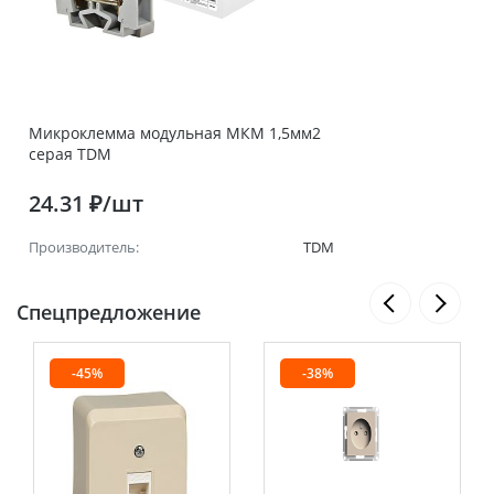
Микроклемма модульная МКМ 1,5мм2
серая TDM
24.31 ₽/шт
Производитель:
TDM
Спецпредложение
-45%
-38%