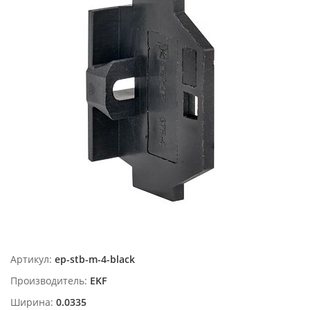
Артикул:
ep-stb-m-4-black
Производитель:
EKF
Ширина:
0.0335