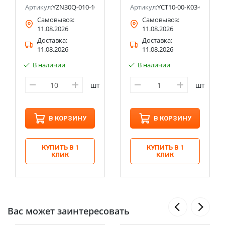
10-SD
Артикул:
YZN30Q-010-10P
Артикул:
YCT10-00-K03-002-A-4
Самовывоз:
Самовывоз:
11.08.2026
11.08.2026
Доставка:
Доставка:
11.08.2026
11.08.2026
В наличии
В наличии
шт
шт
В КОРЗИНУ
В КОРЗИНУ
КУПИТЬ В 1
КУПИТЬ В 1
КЛИК
КЛИК
Вас может заинтересовать