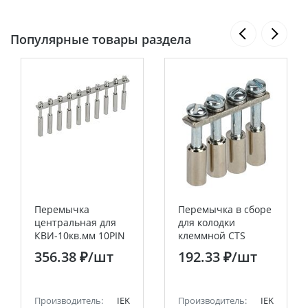
Популярные товары раздела
Перемычка
Перемычка в сборе
центральная для
для колодки
КВИ-10кв.мм 10PIN
клеммной CTS
IEK
2,5мм2 4PIN IEK
356.38 ₽
/шт
192.33 ₽
/шт
Производитель:
IEK
Производитель:
IEK