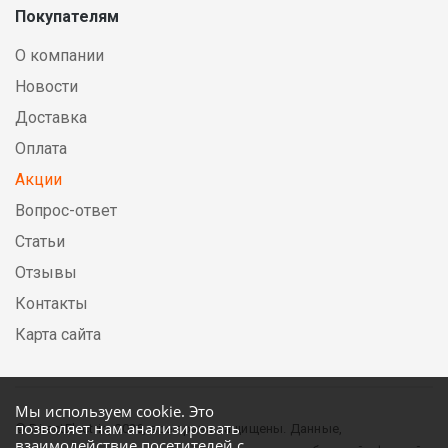
Покупателям
О компании
Новости
Доставка
Оплата
Акции
Вопрос-ответ
Статьи
Отзывы
Контакты
Карта сайта
Мы используем cookie. Это
позволяет нам анализировать
© DirectElectric, 2026, все права защищены. Данные,
взаимодействие посетителей с