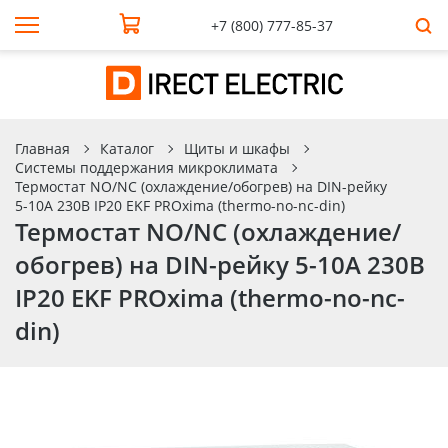
+7 (800) 777-85-37
Главная
Каталог
Щиты и шкафы
Системы поддержания микроклимата
Термостат NO/NC (охлаждение/обогрев) на DIN-рейку
5-10A 230В IP20 EKF PROxima (thermo-no-nc-din)
Термостат NO/NC (охлаждение/
обогрев) на DIN-рейку 5-10A 230В
IP20 EKF PROxima (thermo-no-nc-
din)