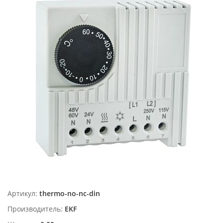
Артикул:
thermo-no-nc-din
Производитель:
EKF