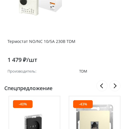
Термостат NO/NC 10/5A 230В TDM
1 479 ₽/шт
Производитель:
TDM
Спецпредложение
-40%
-43%