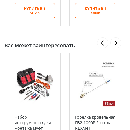
КУПИТЬ В 1
КУПИТЬ В 1
КЛИК
КЛИК
Вас может заинтересовать
Набор
Горелка кровельная
инструментов для
ГВ2-1000Р 2 сопла
монтажа муфт
REXANT