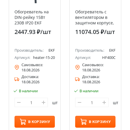
Обогреватель на
Обогреватель с
DIN-рейку 15Вт
вентилятором в
230В IP20 EKF
защитном корпусе,
PROxima
400 Вт EKF PROxima
2447.93 ₽
/шт
11074.05 ₽
/шт
Производитель:
EKF
Производитель:
EKF
Артикул:
heater-15-20
Артикул:
HF400C
Самовывоз:
Самовывоз:
18.08.2026
18.08.2026
Доставка:
Доставка:
18.08.2026
18.08.2026
В наличии
В наличии
шт
шт
В КОРЗИНУ
В КОРЗИНУ