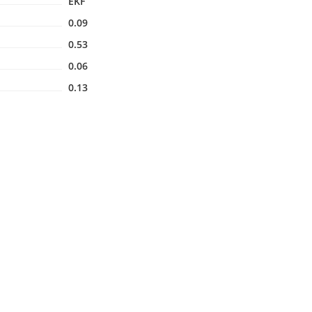
EKF
0.09
0.53
0.06
0.13