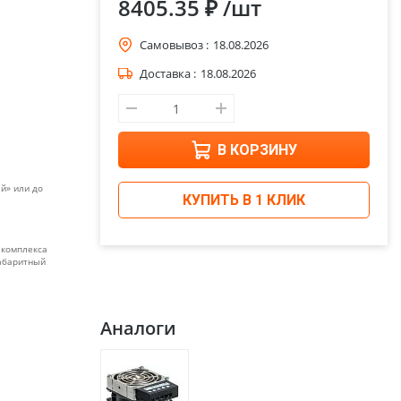
8405.35 ₽
/шт
Самовывоз :
18.08.2026
Доставка :
18.08.2026
В КОРЗИНУ
й» или до
КУПИТЬ В 1 КЛИК
 комплекса
габаритный
Аналоги