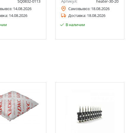
SQ0832-0113
Артикул:
heater-30-20
вывоз:
14.08.2026
Самовывоз:
18.08.2026
авка:
14.08.2026
Доставка:
18.08.2026
ичии
В наличии