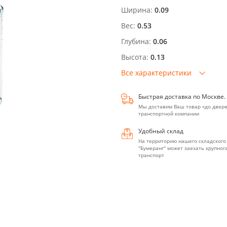
Ширина:
0.09
Вес:
0.53
Глубина:
0.06
Высота:
0.13
Все характеристики
Быстрая доставка по Москве.
Мы доставим Ваш товар «до двере
транспортной компании
Удобный склад
На территорию нашего складского
"Бумеранг" может заехать крупно
транспорт