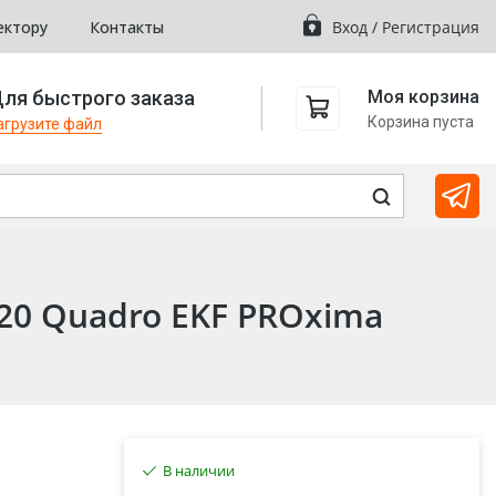
ектору
Контакты
Вход
/
Регистрация
ля быстрого заказа
Моя корзина
Корзина пуста
агрузите файл
P20 Quadro EKF PROxima
В наличии