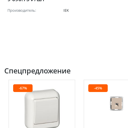
Производитель:
IEK
Спецпредложение
-67%
-45%