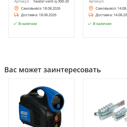
Артикул:
heater-vent-q-300-20
Артикул:
Самовывоз:
18.08.2026
Самовывоз:
14.08
Доставка:
18.08.2026
Доставка:
14.08.2
В наличии
В наличии
Вас может заинтересовать