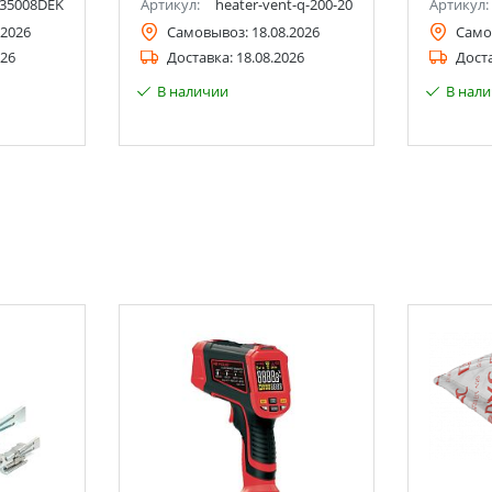
35008DEK
Артикул:
heater-vent-q-200-20
Артикул:
.2026
Самовывоз:
18.08.2026
Само
026
Доставка:
18.08.2026
Дост
В наличии
В нал