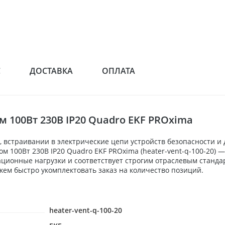
С
ДОСТАВКА
ОПЛАТА
м 100Вт 230В IP20 Quadro EKF PROxima
 встраивании в электрические цепи устройств безопасности и
ом 100Вт 230В IP20 Quadro EKF PROxima (heater-vent-q-100-20)
ационные нагрузки и соответствует строгим отраслевым станда
ем быстро укомплектовать заказ на количество позиций.
heater-vent-q-100-20