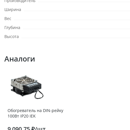
Производитель
Ширина
Вес
Глубина
Высота
Аналоги
Обогреватель на DIN-рейку
100Вт IP20 IEK
9 090.75 ₽/шт