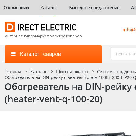
О компании
Каталог
Выгодное предложение
А
info@d
Интернет-гипермаркет электротоваров
Каталог товаров
Главная
Каталог
Щиты и шкафы
Системы поддерж
Обогреватель на DIN-рейку с вентилятором 100Вт 230В IP20 Q
Обогреватель на DIN-рейку 
(heater-vent-q-100-20)