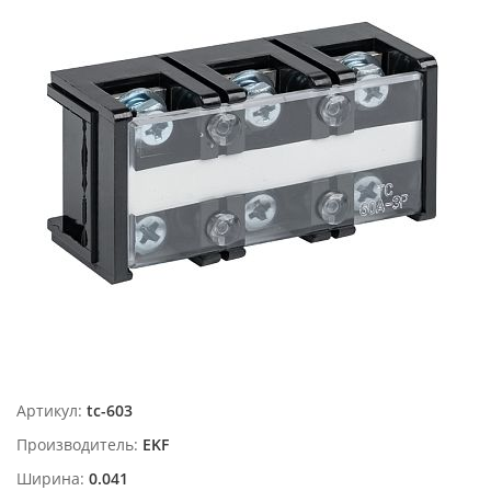
Артикул:
tc-603
Производитель:
EKF
Ширина:
0.041