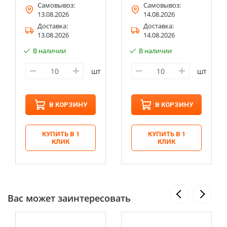
Самовывоз:
Самовывоз:
13.08.2026
14.08.2026
Доставка:
Доставка:
13.08.2026
14.08.2026
В наличии
В наличии
шт
шт
В КОРЗИНУ
В КОРЗИНУ
КУПИТЬ В 1
КУПИТЬ В 1
КЛИК
КЛИК
Вас может заинтересовать