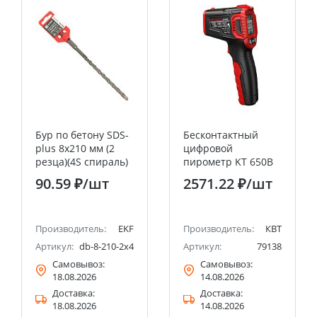
Бур по бетону SDS-
Бесконтактный
plus 8х210 мм (2
цифровой
резца)(4S спираль)
пирометр KT 650B
EKF Master
"PROLINE" КВТ
90.59 ₽
/шт
2571.22 ₽
/шт
Производитель:
EKF
Производитель:
КВТ
Артикул:
db-8-210-2x4
Артикул:
79138
Самовывоз:
Самовывоз:
18.08.2026
14.08.2026
Доставка:
Доставка:
18.08.2026
14.08.2026