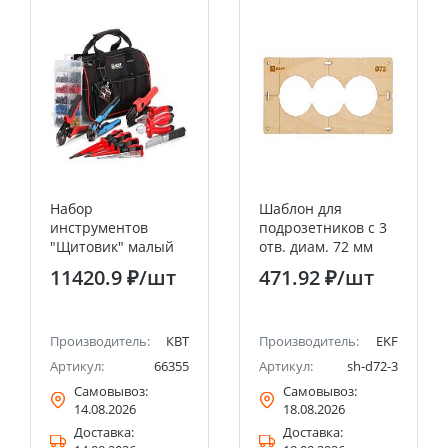
Набор
Шаблон для
инструментов
подрозетников c 3
"Щитовик" малый
отв. диам. 72 мм
НИЭ-03 КВТ
EKF Expert
11420.9 ₽
/шт
471.92 ₽
/шт
Производитель:
КВТ
Производитель:
EKF
Артикул:
66355
Артикул:
sh-d72-3
Самовывоз:
Самовывоз:
14.08.2026
18.08.2026
Доставка:
Доставка: