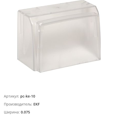
Артикул:
pc-ke-10
Производитель:
EKF
Ширина:
0.075