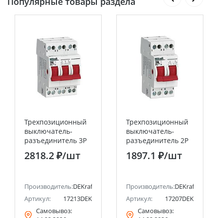
Популярные товары раздела
Трехпозиционный
Трехпозиционный
выключатель-
выключатель-
разъединитель 3P
разъединитель 2P
20A ВР-103 DEKraft
20A ВР-103 DEKraft
2818.2 ₽
/шт
1897.1 ₽
/шт
Производитель:
DEKraft
Производитель:
DEKraft
Артикул:
17213DEK
Артикул:
17207DEK
Самовывоз:
Самовывоз: