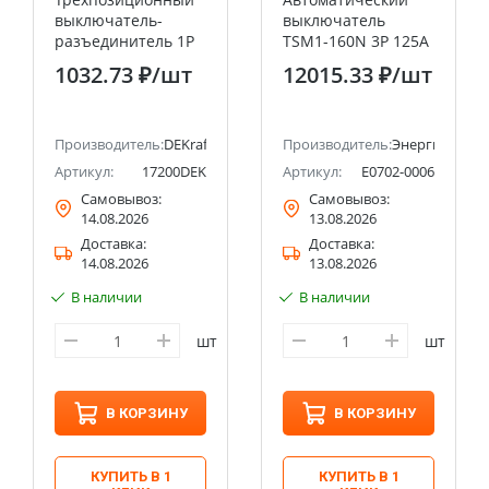
выключатель-
выключатель
разъединитель 1P
TSM1-160N 3P 125A
16A ВР-103 DEKraft
36кА ЭНЕРГИЯ
1032.73 ₽
/шт
12015.33 ₽
/шт
Производитель:
DEKraft
Производитель:
Энергия
Артикул:
17200DEK
Артикул:
Е0702-0006
Самовывоз:
Самовывоз:
14.08.2026
13.08.2026
Доставка:
Доставка:
14.08.2026
13.08.2026
В наличии
В наличии
шт
шт
В КОРЗИНУ
В КОРЗИНУ
КУПИТЬ В 1
КУПИТЬ В 1