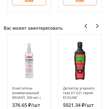
КЛИК
КЛИК
Вас может заинтересовать
Очиститель
Детектор угарного
универсальный
газа КТ 621 серия
REXANT, 200 мл, с
ECOLINE
распылителем
376.65 ₽
/шт
5021.34 ₽
/шт
(Абсолютированный