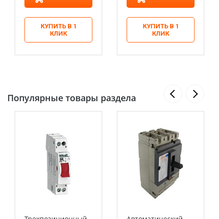
КУПИТЬ В 1
КУПИТЬ В 1
КЛИК
КЛИК
Популярные товары раздела
Трехпозиционный
Автоматический