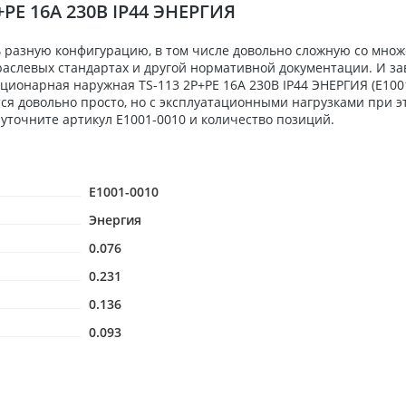
+PE 16А 230В IP44 ЭНЕРГИЯ
 разную конфигурацию, в том числе довольно сложную со мно
аслевых стандартах и другой нормативной документации. И зав
ионарная наружная TS-113 2P+PE 16А 230В IP44 ЭНЕРГИЯ (Е1001
ся довольно просто, но с эксплуатационными нагрузками при э
уточните артикул Е1001-0010 и количество позиций.
Е1001-0010
Энергия
0.076
0.231
0.136
0.093