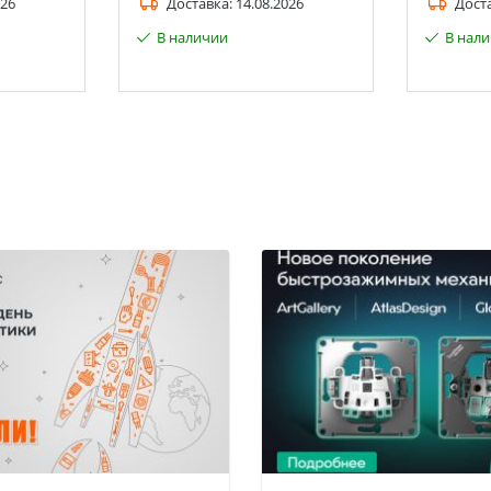
026
Доставка:
14.08.2026
Дост
В наличии
В нал