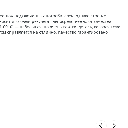
жеством подключенных потребителей, однако строгие
исит итоговый результат непосредственно от качества
-0010) — небольшая, но очень важная деталь, которая тоже
том справляется на отлично. Качество гарантировано