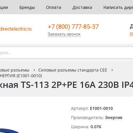
кции
Бренды
Оплата
Доставка
Написать дир
+7 (800) 777-85-37
Д
irectelectric.ru
з
Заказать звонок
овые разъемы
Силовые разъемы стандарта CEE
НЕРГИЯ (Е1001-0010)
ная TS-113 2P+PE 16А 230В IP
Артикул:
Е1001-0010
Производитель:
Энергия
Ширина:
0.076