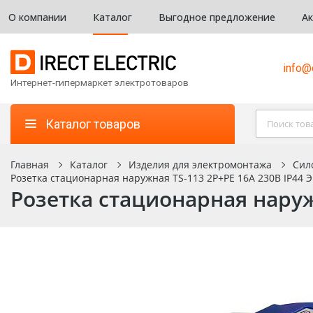
О компании
Каталог
Выгодное предложение
А
info@d
Интернет-гипермаркет электротоваров
Каталог товаров
Главная
Каталог
Изделия для электромонтажа
Сил
Розетка стационарная наружная TS-113 2P+PE 16А 230В IP44 Э
Розетка стационарная наруж