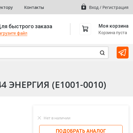
ектору
Контакты
Вход
/
Регистрация
ля быстрого заказа
Моя корзина
Корзина пуста
агрузите файл
44 ЭНЕРГИЯ (Е1001-0010)
Нет в наличии
ПОДОБРАТЬ АНАЛОГ