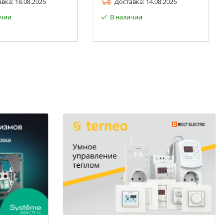
авка:
18.08.2026
Доставка:
14.08.2026
ичии
В наличии