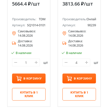
21 позиция, CR-V
5664.4 ₽
/шт
3813.66 ₽
/шт
сталь "Алмаз" TDM
Производитель:
TDM
Производитель:
Онлайт
Артикул:
SQ1014-0101
Артикул:
90239
Самовывоз:
Самовывоз:
14.08.2026
14.08.2026
Доставка:
Доставка:
14.08.2026
14.08.2026
В наличии
В наличии
шт
шт
В КОРЗИНУ
В КОРЗИНУ
КУПИТЬ В 1
КУПИТЬ В 1
КЛИК
КЛИК