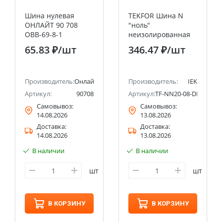
Шина нулевая
TEKFOR Шина N
ОНЛАЙТ 90 708
"ноль"
OBB-69-8-1
неизолированная
на универсальном
65.83 ₽
/шт
346.47 ₽
/шт
держателе 8х12-8-С
IEK
Производитель:
Онлайт
Производитель:
IEK
Артикул:
90708
Артикул:
TF-NN20-08-DL-K07
Самовывоз:
Самовывоз:
14.08.2026
13.08.2026
Доставка:
Доставка:
14.08.2026
13.08.2026
В наличии
В наличии
шт
шт
В КОРЗИНУ
В КОРЗИНУ