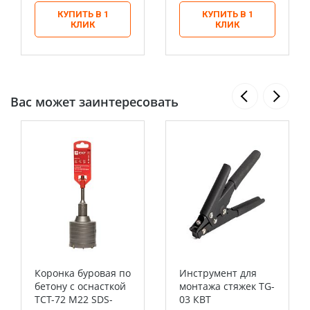
КУПИТЬ В 1
КУПИТЬ В 1
КЛИК
КЛИК
Вас может заинтересовать
Коронка буровая по
Инструмент для
бетону с оснасткой
монтажа стяжек TG-
TCT-72 М22 SDS-
03 КВТ