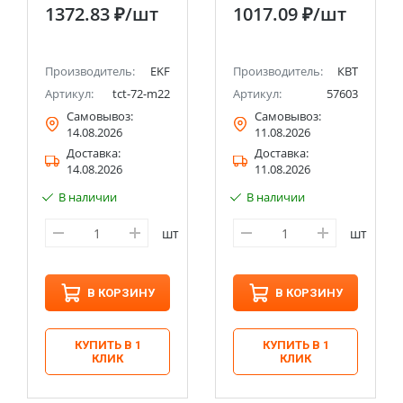
plus EKF Master
1372.83 ₽
/шт
1017.09 ₽
/шт
Производитель:
EKF
Производитель:
КВТ
Артикул:
tct-72-m22
Артикул:
57603
Самовывоз:
Самовывоз:
14.08.2026
11.08.2026
Доставка:
Доставка:
14.08.2026
11.08.2026
В наличии
В наличии
шт
шт
В КОРЗИНУ
В КОРЗИНУ
КУПИТЬ В 1
КУПИТЬ В 1
КЛИК
КЛИК