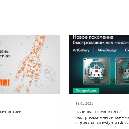
19.05.2025
смонавтики!
Новинка! Механизмы с
быстрозажимными клемма
сериях AtlasDesign и Gloss