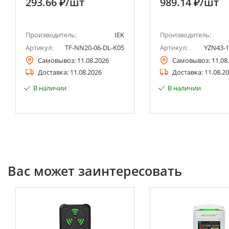
293.66 ₽
/шт
989.14 ₽
/шт
Производитель:
IEK
Производитель:
Артикул:
TF-NN20-06-DL-K05
Артикул:
YZN43-1
Самовывоз:
11.08.2026
Самовывоз:
11.08
Доставка:
11.08.2026
Доставка:
11.08.2
В наличии
В наличии
Вас может заинтересовать