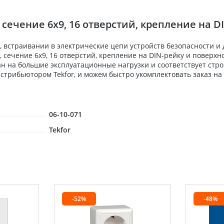
чение 6х9, 16 отверстий, крепление на DIN
 встраивании в электрические цепи устройств безопасности и
ечение 6х9, 16 отверстий, крепление на DIN-рейку и поверхнос
н на большие эксплуатационные нагрузки и соответствует стр
стрибьютором Tekfor, и можем быстро укомплектовать заказ на
06-10-071
Tekfor
-52%
-48%