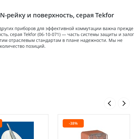
-рейку и поверхность, серая Tekfor
 других приборов для эффективной коммутации важна прежде
ть, серая Tekfor (06-10-071) — часть системы защиты и залог
огим отраслевым стандартам в плане надежности. Мы не
 количество позиций.
-38%