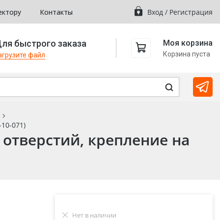
ектору
Контакты
Вход
/
Регистрация
ля быстрого заказа
Моя корзина
Корзина пуста
агрузите файл
-10-071)
 отверстий, крепление на
Нет в наличии