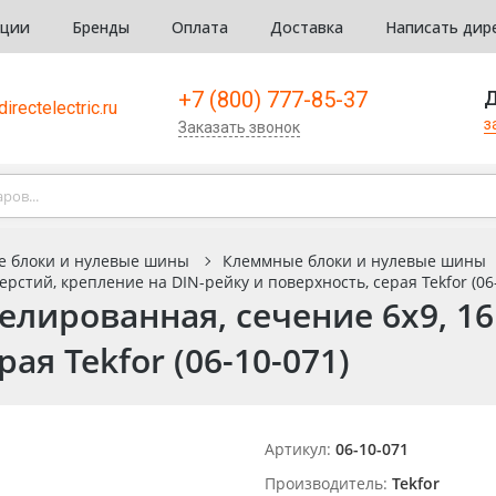
кции
Бренды
Оплата
Доставка
Написать дир
+7 (800) 777-85-37
Д
irectelectric.ru
з
Заказать звонок
е блоки и нулевые шины
Клеммные блоки и нулевые шины
стий, крепление на DIN-рейку и поверхность, серая Tekfor (06
лированная, сечение 6х9, 16
ая Tekfor (06-10-071)
Артикул:
06-10-071
Производитель:
Tekfor