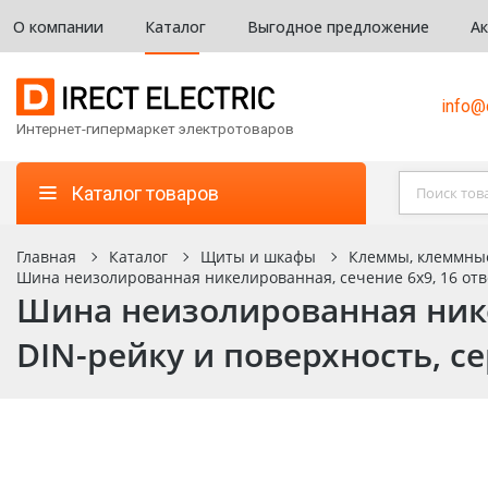
О компании
Каталог
Выгодное предложение
А
info@d
Интернет-гипермаркет электротоваров
Каталог товаров
Главная
Каталог
Щиты и шкафы
Клеммы, клеммны
Шина неизолированная никелированная, сечение 6х9, 16 отвер
Шина неизолированная нике
DIN-рейку и поверхность, сер