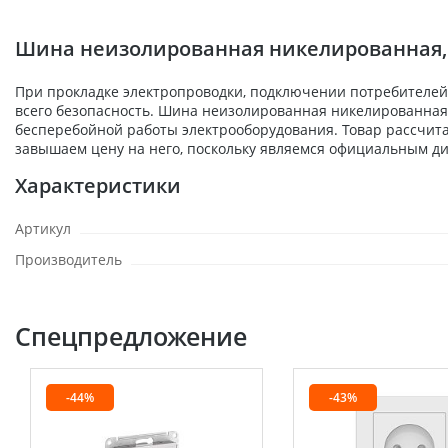
Шина неизолированная никелированная, се
При прокладке электропроводки, подключении потребителей,
всего безопасность. Шина неизолированная никелированная, с
бесперебойной работы электрооборудования. Товар рассчита
завышаем цену на него, поскольку являемся официальным ди
Характеристики
Артикул
Производитель
Спецпредложение
-44%
-43%