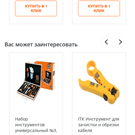
КУПИТЬ В 1
КУПИТЬ В 1
КЛИК
КЛИК
Вас может заинтересовать
Набор
ITK Инструмент для
инструментов
зачистки и обрезки
универсальный №3,
кабеля