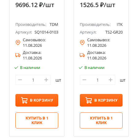
29 позиций, CR-V
универсальный IEK
9696.12 ₽
/шт
1526.5 ₽
/шт
сталь "Алмаз" TDM
Производитель:
TDM
Производитель:
ITK
Артикул:
SQ1014-0103
Артикул:
TS2-GR20
Самовывоз:
Самовывоз:
11.08.2026
11.08.2026
Доставка:
Доставка:
11.08.2026
11.08.2026
В наличии
В наличии
шт
шт
В КОРЗИНУ
В КОРЗИНУ
КУПИТЬ В 1
КУПИТЬ В 1
КЛИК
КЛИК