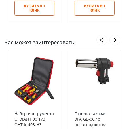
КУПИТЬ В 1
КУПИТЬ В 1
КЛИК
КЛИК
Вас может заинтересовать
Набор инструмента
Горелка газовая
ОНЛАЙТ 90 173
ЭРА GB-06P с
OHT-Ind03-H3
пьезоподжигом