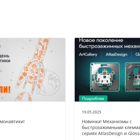
19.05.2025
смонавтики!
Новинка! Механизмы с
быстрозажимными клемма
сериях AtlasDesign и Gloss