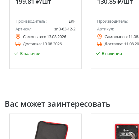
199.81 ₽
/шт
130.85 ₽
/шт
Производитель:
EKF
Производитель:
Артикул:
sn0-63-12-2
Артикул:
Самовывоз:
13.08.2026
Самовывоз:
11.08
Доставка:
13.08.2026
Доставка:
11.08.2
В наличии
В наличии
Вас может заинтересовать