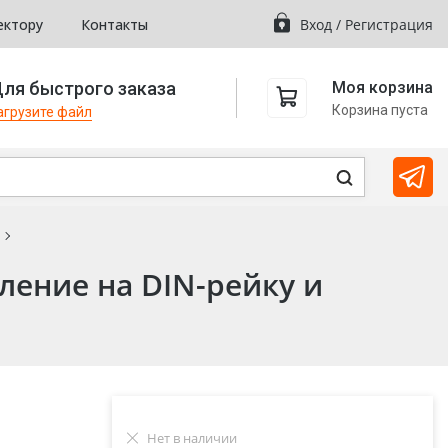
ектору
Контакты
Вход
/
Регистрация
ля быстрого заказа
Моя корзина
Корзина пуста
агрузите файл
ление на DIN-рейку и
Нет в наличии