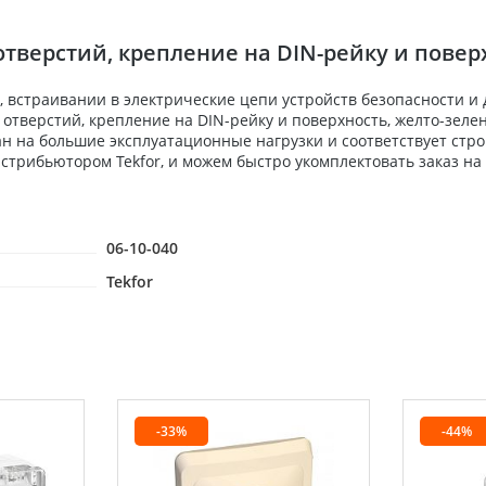
тверстий, крепление на DIN-рейку и поверх
 встраивании в электрические цепи устройств безопасности и
отверстий, крепление на DIN-рейку и поверхность, желто-зелен
н на большие эксплуатационные нагрузки и соответствует стр
стрибьютором Tekfor, и можем быстро укомплектовать заказ на
06-10-040
Tekfor
-33%
-44%