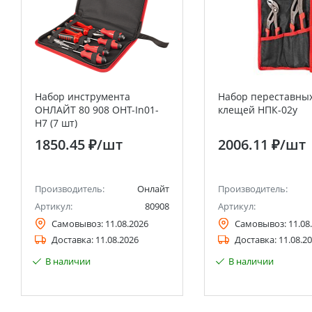
Набор инструмента
Набор переставны
ОНЛАЙТ 80 908 OHT-In01-
клещей НПК-02у
H7 (7 шт)
1850.45 ₽
/шт
2006.11 ₽
/шт
Производитель:
Онлайт
Производитель:
Артикул:
80908
Артикул:
Самовывоз:
11.08.2026
Самовывоз:
11.08
Доставка:
11.08.2026
Доставка:
11.08.2
В наличии
В наличии