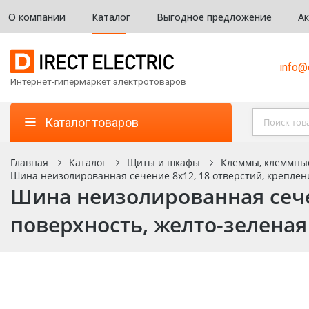
О компании
Каталог
Выгодное предложение
А
info@d
Интернет-гипермаркет электротоваров
Каталог товаров
Главная
Каталог
Щиты и шкафы
Клеммы, клеммны
Шина неизолированная сечение 8х12, 18 отверстий, крепление
Шина неизолированная сечен
поверхность, желто-зеленая 