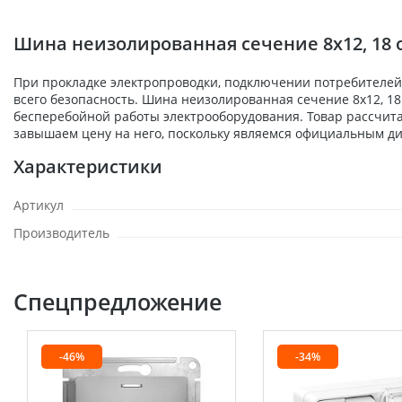
Шина неизолированная сечение 8х12, 18 о
При прокладке электропроводки, подключении потребителей,
всего безопасность. Шина неизолированная сечение 8х12, 18 
бесперебойной работы электрооборудования. Товар рассчита
завышаем цену на него, поскольку являемся официальным ди
Характеристики
Артикул
Производитель
Спецпредложение
-46%
-34%