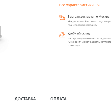
Все характеристики
Быстрая доставка по Москве.
Мы доставим Ваш товар «до двере
транспортной компании
Удобный склад
На территорию нашего складского
"Бумеранг" может заехать крупно
транспорт
С
ДОСТАВКА
ОПЛАТА