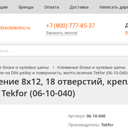
кции
Бренды
Оплата
Доставка
Написать дир
+7 (800) 777-85-37
Д
irectelectric.ru
з
Заказать звонок
е блоки и нулевые шины
Клеммные блоки и нулевые шины
 на DIN-рейку и поверхность, желто-зеленая Tekfor (06-10-040)
ие 8х12, 18 отверстий, креп
Tekfor (06-10-040)
Артикул:
06-10-040
Производитель:
Tekfor