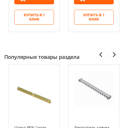
КУПИТЬ В 1
КУПИТЬ В 1
КЛИК
КЛИК
Популярные товары раздела
Шина PEN "ноль-
Держатель клемм