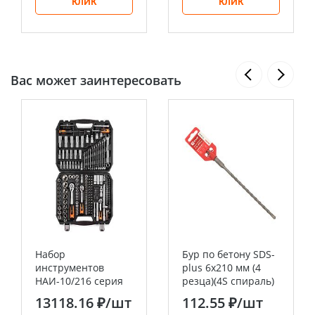
КЛИК
КЛИК
Вас может заинтересовать
Набор
Бур по бетону SDS-
инструментов
plus 6х210 мм (4
НАИ-10/216 серия
резца)(4S спираль)
KBT-PROFESSIONAL
EKF Expert
13118.16 ₽
/шт
112.55 ₽
/шт