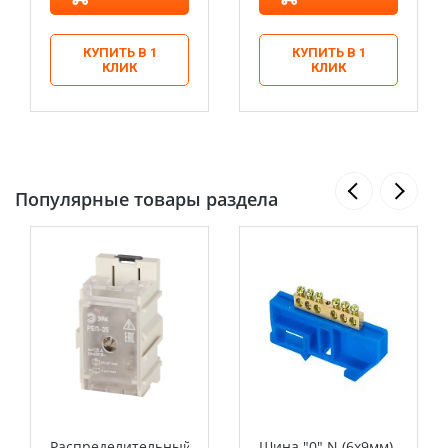
КУПИТЬ В 1
КУПИТЬ В 1
КЛИК
КЛИК
Популярные товары раздела
Распределительный
Шина "0" N (6х9мм)