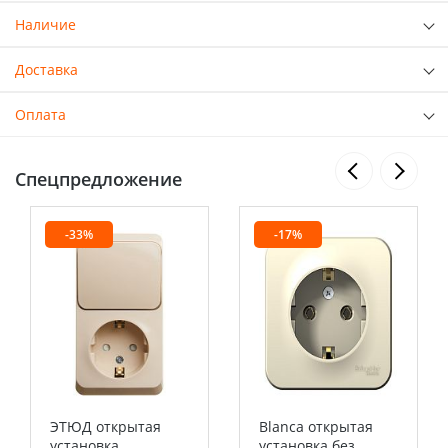
Наличие
Доставка
Оплата
Спецпредложение
-33%
-17%
ЭТЮД открытая
Blanca открытая
установка
установка без