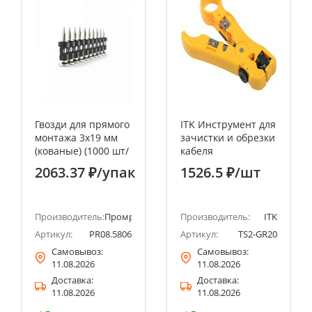
Гвозди для прямого
ITK Инструмент для
монтажа 3х19 мм
зачистки и обрезки
(кованые) (1000 шт/
кабеля
уп) Промрукав
универсальный IEK
2063.37 ₽
/упак
1526.5 ₽
/шт
Производитель:
Промрукав
Производитель:
ITK
Артикул:
PR08.5806
Артикул:
TS2-GR20
Самовывоз:
Самовывоз:
11.08.2026
11.08.2026
Доставка:
Доставка:
11.08.2026
11.08.2026