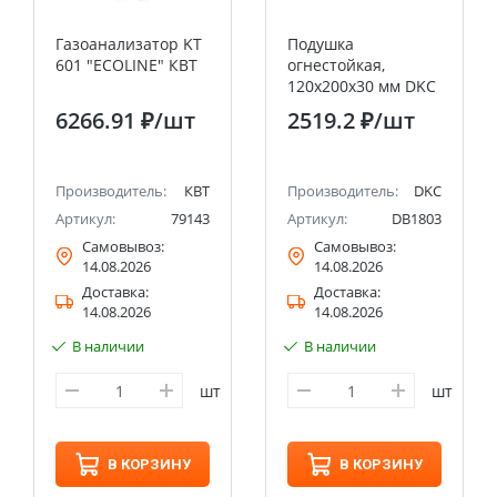
Газоанализатор KT
Подушка
601 "ECOLINE" КВТ
огнестойкая,
120х200х30 мм DKC
6266.91 ₽
/шт
2519.2 ₽
/шт
Производитель:
КВТ
Производитель:
DKC
Артикул:
79143
Артикул:
DB1803
Самовывоз:
Самовывоз:
14.08.2026
14.08.2026
Доставка:
Доставка:
14.08.2026
14.08.2026
В наличии
В наличии
шт
шт
В КОРЗИНУ
В КОРЗИНУ