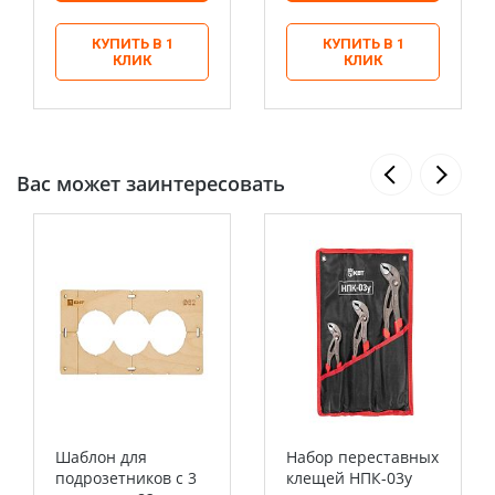
КУПИТЬ В 1
КУПИТЬ В 1
КЛИК
КЛИК
Вас может заинтересовать
Шаблон для
Набор переставных
подрозетников c 3
клещей НПК-03у