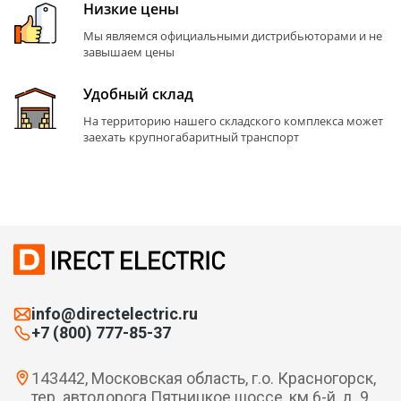
Низкие цены
Мы являемся официальными дистрибьюторами и не
завышаем цены
Удобный склад
На территорию нашего складского комплекса может
заехать крупногабаритный транспорт
info@directelectric.ru
+7 (800) 777-85-37
143442, Московская область, г.о. Красногорск,
тер. автодорога Пятницкое шоссе, км 6-й, д. 9,