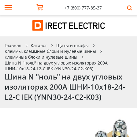
+7 (800) 777-85-37
Главная
Каталог
Щиты и шкафы
Клеммы, клеммные блоки и нулевые шины
Клеммные блоки и нулевые шины
Шина N "ноль" на двух угловых изоляторах 200А
ШНИ-10х18-24-L2-С IEK (YNN30-24-C2-K03)
Шина N "ноль" на двух угловых
изоляторах 200А ШНИ-10х18-24-
L2-С IEK (YNN30-24-C2-K03)