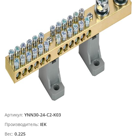
Артикул:
YNN30-24-C2-K03
Производитель:
IEK
Вес:
0.225