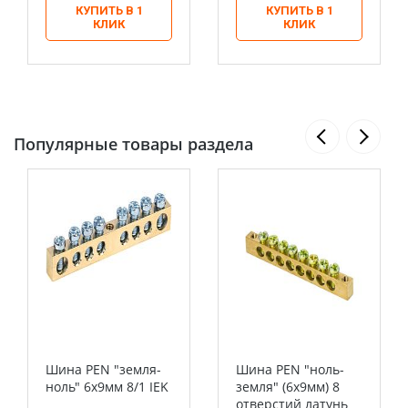
КУПИТЬ В 1
КУПИТЬ В 1
КЛИК
КЛИК
Популярные товары раздела
Шина PEN "земля-
Шина PEN "ноль-
ноль" 6х9мм 8/1 IEK
земля" (6х9мм) 8
отверстий латунь