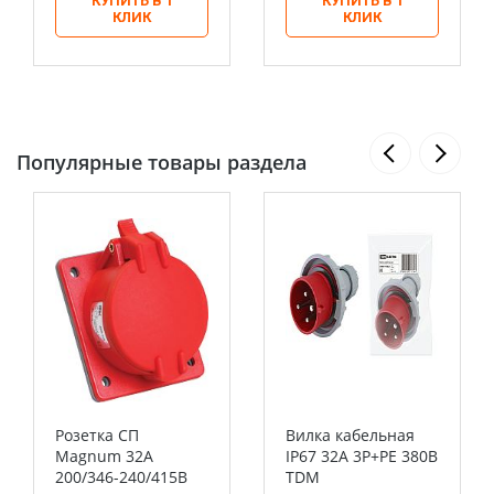
КУПИТЬ В 1
КУПИТЬ В 1
КЛИК
КЛИК
Популярные товары раздела
Розетка СП
Вилка кабельная
Magnum 32А
IP67 32А 3Р+РЕ 380В
200/346-240/415В
TDM