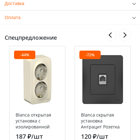
Доставка
Оплата
Спецпредложение
-44%
-72%
Blanca открытая
Blanca скрытая
установка с
установка
изолированной
Антрацит Розетка
пластиной
ТЛФ RJ11 Systeme
187 ₽
/шт
120 ₽
/шт
Молочный Розетка
Electric (Schneider