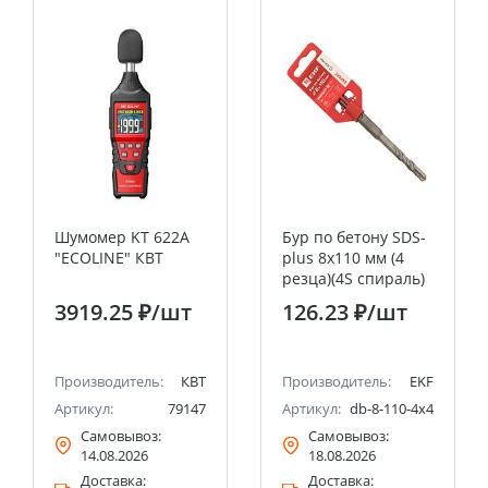
Шумомер KT 622A
Бур по бетону SDS-
"ECOLINE" КВТ
plus 8х110 мм (4
резца)(4S спираль)
EKF Expert
3919.25 ₽
/шт
126.23 ₽
/шт
Производитель:
КВТ
Производитель:
EKF
Артикул:
79147
Артикул:
db-8-110-4x4
Самовывоз:
Самовывоз:
14.08.2026
18.08.2026
Доставка:
Доставка: