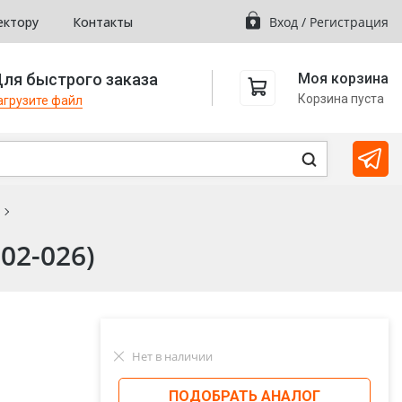
ектору
Контакты
Вход
/
Регистрация
ля быстрого заказа
Моя корзина
Корзина пуста
агрузите файл
02-026)
Нет в наличии
ПОДОБРАТЬ АНАЛОГ