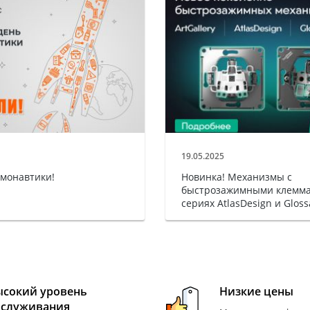
19.05.2025
смонавтики!
Новинка! Механизмы с
быстрозажимными клемма
сериях AtlasDesign и Gloss
ысокий уровень
Низкие цены
бслуживания