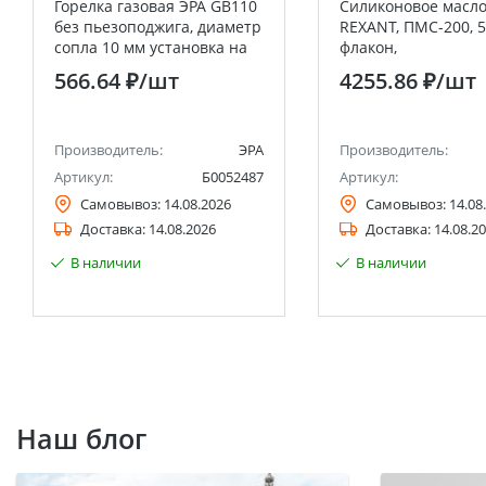
Горелка газовая ЭРА GB110
Силиконовое масл
без пьезоподжига, диаметр
REXANT, ПМС-200, 5
сопла 10 мм установка на
флакон,
баллон
(Полиметилсилокса
566.64 ₽
/шт
4255.86 ₽
/шт
Производитель:
ЭРА
Производитель:
Артикул:
Б0052487
Артикул:
Самовывоз:
14.08.2026
Самовывоз:
14.08
Доставка:
14.08.2026
Доставка:
14.08.2
В наличии
В наличии
Наш блог