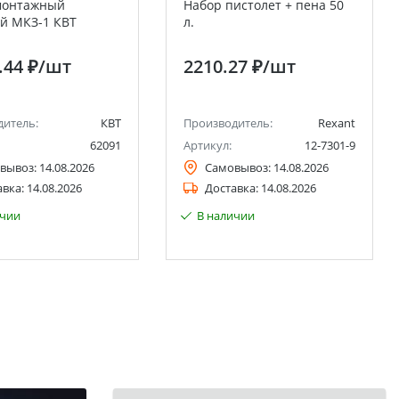
монтажный
Набор пистолет + пена 50
й МКЗ-1 КВТ
л.
.44 ₽
/шт
2210.27 ₽
/шт
дитель:
КВТ
Производитель:
Rexant
62091
Артикул:
12-7301-9
вывоз:
14.08.2026
Самовывоз:
14.08.2026
авка:
14.08.2026
Доставка:
14.08.2026
ичии
В наличии