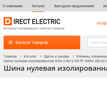
О компании
Каталог
Выгодное предложение
А
info@d
Интернет-гипермаркет электротоваров
Каталог товаров
Главная
Каталог
Щиты и шкафы
Клеммы, клеммны
Шина нулевая изолированная KSN-2-8х12-09 PE Tekfor (06-02-
Шина нулевая изолированная 