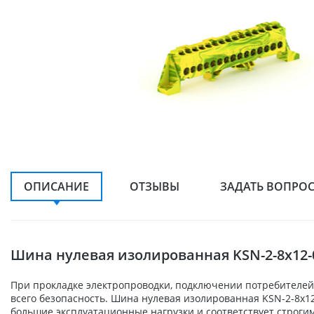
ОПИСАНИЕ
ОТЗЫВЫ
ЗАДАТЬ ВОПРО
Шина нулевая изолированная KSN-2-8х12-0
При прокладке электропроводки, подключении потребителей,
всего безопасность. Шина нулевая изолированная KSN-2-8х12
большие эксплуатационные нагрузки и соответствует строги