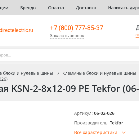
кции
Бренды
Оплата
Доставка
Написать дир
+7 (800) 777-85-37
Д
irectelectric.ru
з
Заказать звонок
е блоки и нулевые шины
Клеммные блоки и нулевые шины
026)
KSN-2-8х12-09 PE Tekfor (06-
Артикул:
06-02-026
Производитель:
Tekfor
Все характеристики