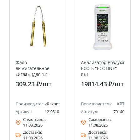
Жало
Анализатор воздуха
выжигательное
ECO-5 "ECOLINE"
«игла», (для 12-
КВТ
0142) REXANT
309.23 ₽
/шт
19814.43 ₽
/шт
Производитель:
Rexant
Производитель:
КВТ
Артикул:
12-9810
Артикул:
79140
Самовывоз:
Самовывоз:
11.08.2026
11.08.2026
Доставка:
Доставка:
11.08.2026
11.08.2026