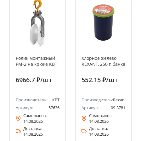
Ролик монтажный
Хлорное железо
РМ-2 на крюке КВТ
REXANT, 250 г, банка
6966.7 ₽
/шт
552.15 ₽
/шт
ect
Производитель:
КВТ
Производитель:
Rexant
Артикул:
57636
Артикул:
09-3781
Самовывоз:
Самовывоз:
14.08.2026
14.08.2026
Доставка:
Доставка:
14.08.2026
14.08.2026