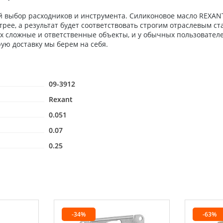
выбор расходников и инструмента. Силиконовое масло REXANT, 
трее, а результат будет соответствовать строгим отраслевым 
х сложные и ответственные объекты, и у обычных пользователе
рую доставку мы берем на себя.
09-3912
Rexant
0.051
0.07
0.25
-34%
-63%