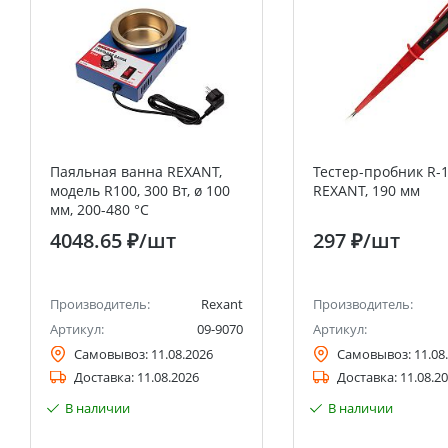
Паяльная ванна REXANT,
Тестер-пробник R-
модель R100, 300 Вт, ø 100
REXANT, 190 мм
мм, 200-480 °C
4048.65 ₽
/шт
297 ₽
/шт
Производитель:
Rexant
Производитель:
Артикул:
09-9070
Артикул:
Самовывоз:
11.08.2026
Самовывоз:
11.08
Доставка:
11.08.2026
Доставка:
11.08.2
В наличии
В наличии