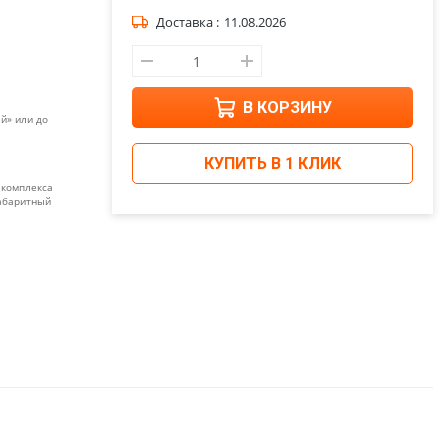
Доставка :
11.08.2026
В КОРЗИНУ
й» или до
КУПИТЬ В 1 КЛИК
 комплекса
габаритный