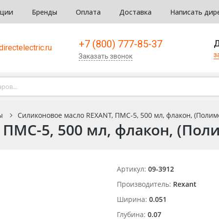
кции
Бренды
Оплата
Доставка
Написать дир
+7 (800) 777-85-37
Д
irectelectric.ru
з
Заказать звонок
ы
Силиконовое масло REXANT, ПМС-5, 500 мл, флакон, (Полим
ПМС-5, 500 мл, флакон, (Поли
Артикул:
09-3912
Производитель:
Rexant
Ширина:
0.051
Глубина:
0.07