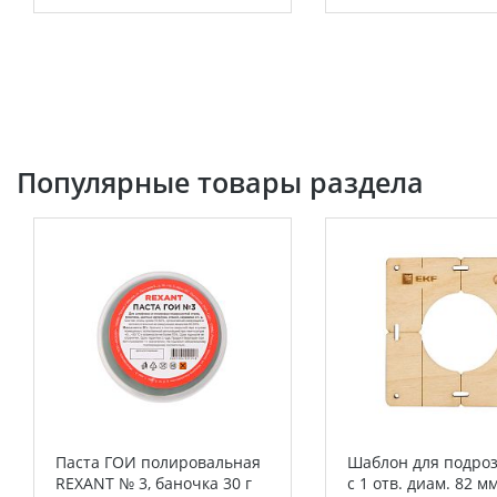
Популярные товары раздела
Паста ГОИ полировальная
Шаблон для подро
REXANT № 3, баночка 30 г
c 1 отв. диам. 82 м