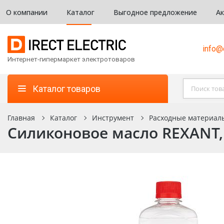
О компании
Каталог
Выгодное предложение
А
info@d
Интернет-гипермаркет электротоваров
Каталог товаров
Главная
Каталог
Инструмент
Расходные материал
Силиконовое масло REXANT, 