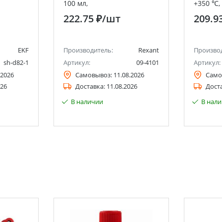
100 мл,
+350 ℃,
(Абсолютированный 99,7%)
222.75 ₽
/шт
209.9
EKF
Производитель:
Rexant
Произво
sh-d82-1
Артикул:
09-4101
Артикул:
.2026
Самовывоз:
11.08.2026
Само
026
Доставка:
11.08.2026
Дост
В наличии
В нал