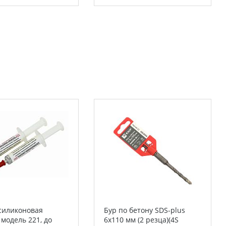
силиконовая
Бур по бетону SDS-plus
 модель 221, до
6х110 мм (2 резца)(4S