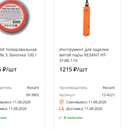
ОИ полировальная
Инструмент для заделки
№ 3, баночка 100 г
витой пары REXANT HT-
314B, 110
5 ₽
/шт
1215 ₽
/шт
дитель:
Rexant
Производитель:
Rexant
09-3802
Артикул:
12-4221
вывоз:
11.08.2026
Самовывоз:
11.08.2026
авка:
11.08.2026
Доставка:
11.08.2026
ичии
В наличии