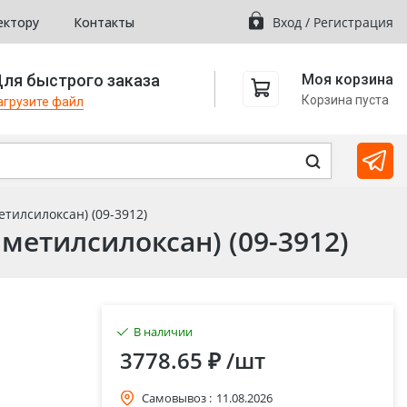
ектору
Контакты
Вход
/
Регистрация
ля быстрого заказа
Моя корзина
Корзина пуста
агрузите файл
етилсилоксан) (09-3912)
метилсилоксан) (09-3912)
В наличии
3778.65 ₽
/шт
Самовывоз :
11.08.2026