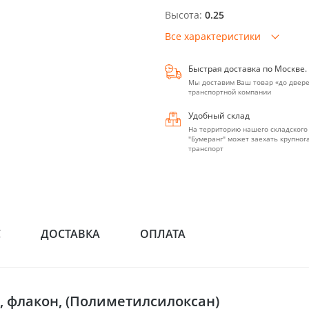
Высота:
0.25
Все характеристики
Быстрая доставка по Москве.
Мы доставим Ваш товар «до двере
транспортной компании
Удобный склад
На территорию нашего складского
"Бумеранг" может заехать крупно
транспорт
С
ДОСТАВКА
ОПЛАТА
, флакон, (Полиметилсилоксан)