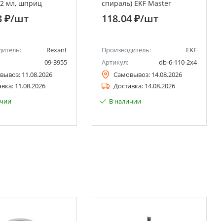
 2 мл, шприц
спираль) EKF Master
3 ₽
/шт
118.04 ₽
/шт
дитель:
Rexant
Производитель:
EKF
09-3955
Артикул:
db-6-110-2x4
вывоз:
11.08.2026
Самовывоз:
14.08.2026
авка:
11.08.2026
Доставка:
14.08.2026
ичии
В наличии