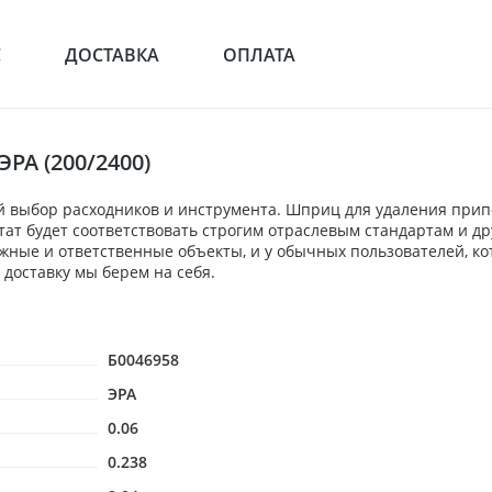
С
ДОСТАВКА
ОПЛАТА
РА (200/2400)
 выбор расходников и инструмента. Шприц для удаления припоя
льтат будет соответствовать строгим отраслевым стандартам и
жные и ответственные объекты, и у обычных пользователей, ко
 доставку мы берем на себя.
Б0046958
ЭРА
0.06
0.238