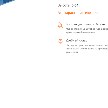
Высота:
0.04
Все характеристики
Быстрая доставка по Москве.
Мы доставим Ваш товар «до двере
транспортной компании
Удобный склад
На территорию нашего складского
"Бумеранг" может заехать крупно
транспорт