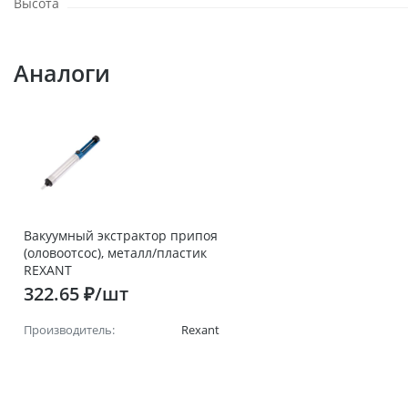
Высота
Аналоги
Вакуумный экстрактор припоя
(оловоотсос), металл/пластик
REXANT
322.65 ₽/шт
Производитель:
Rexant