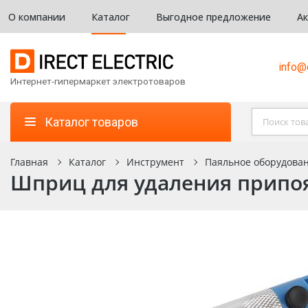
О компании
Каталог
Выгодное предложение
А
info@d
Интернет-гипермаркет электротоваров
Каталог товаров
Главная
Каталог
Инструмент
Паяльное оборудован
Шприц для удаления припоя 