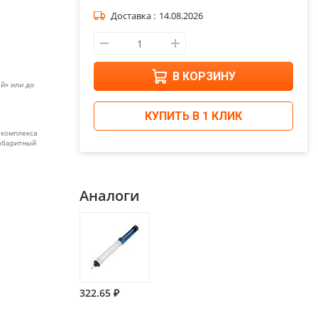
Доставка :
14.08.2026
В КОРЗИНУ
й» или до
КУПИТЬ В 1 КЛИК
 комплекса
габаритный
Аналоги
322.65 ₽