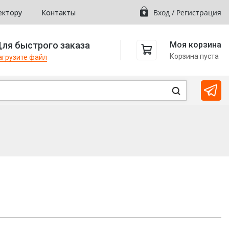
ектору
Контакты
Вход
/
Регистрация
ля быстрого заказа
Моя корзина
Корзина пуста
агрузите файл