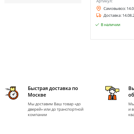
Артикул:
Самовывоз:
14.0
Доставка:
14.08.
В наличии
Быстрая доставка по
В
Москве
о
Мы доставим Ваш товар «до
Мы
дверей» или до транспортной
и 
компании
кв