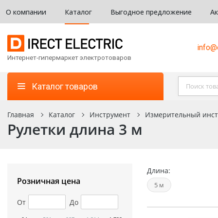
О компании
Каталог
Выгодное предложение
А
info@d
Интернет-гипермаркет электротоваров
Каталог товаров
Главная
Каталог
Инструмент
Измерительный инст
Рулетки длина 3 м
Длина:
Розничная цена
5 м
От
До