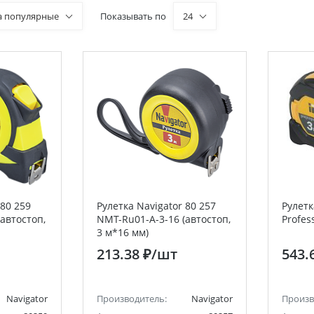
а популярные
Показывать по
24
 80 259
Рулетка Navigator 80 257
Рулет
автостоп,
NMT-Ru01-A-3-16 (автостоп,
Profes
3 м*16 мм)
213.38 ₽
/шт
543.
Navigator
Производитель:
Navigator
Произв