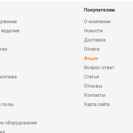
Покупателям
дование
О компании
 изделия
Новости
Доставка
гии
Оплата
Акции
Вопрос-ответ
монтажа
Статьи
Отзывы
Контакты
е полы
Карта сайта
е оборудование
ка