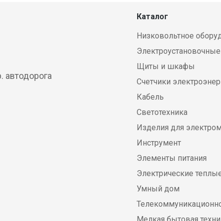
Каталог
Низковольтное обору
Электроустановочные
Щиты и шкафы
р. автодорога
Счетчики электроэнер
Кабель
Светотехника
Изделия для электро
Инструмент
Элементы питания
Электрические теплы
Умный дом
Телекоммуникационно
Мелкая бытовая техни