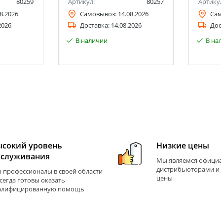
80259
Артикул:
80257
Артику
8.2026
Самовывоз:
14.08.2026
Са
2026
Доставка:
14.08.2026
Дос
В наличии
В на
ысокий уровень
Низкие цены
бслуживания
Мы являемся офиц
дистрибьюторами и
 профессионалы в своей области
цены
всегда готовы оказать
алифицированную помощь