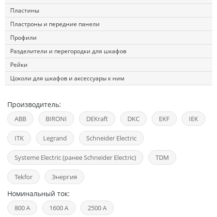
Пластины
Пластроны и передние панели
Профили
Разделители и перегородки для шкафов
Рейки
Цоколи для шкафов и аксессуары к ним
Производитель:
ABB
BIRONI
DEKraft
DKC
EKF
IEK
ITK
Legrand
Schneider Electric
Systeme Electric (ранее Schneider Electric)
TDM
Tekfor
Энергия
Номинальный ток:
800 А
1600 А
2500 А