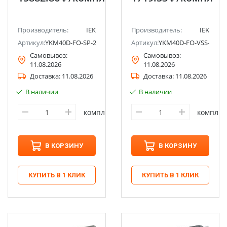
компл) IEK
Производитель:
IEK
Производитель:
IEK
Артикул:
YKM40D-FO-SP-200-060-54
Артикул:
YKM40D-FO-VSS-030-0
Самовывоз:
Самовывоз:
11.08.2026
11.08.2026
Доставка:
11.08.2026
Доставка:
11.08.2026
В наличии
В наличии
компл
компл
В КОРЗИНУ
В КОРЗИНУ
КУПИТЬ В 1 КЛИК
КУПИТЬ В 1 КЛИК