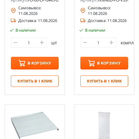
Артикул:
FO-00-CP-0445-030
Артикул:
YKM40D-FO-VSS-080-0
Самовывоз:
Самовывоз:
11.08.2026
11.08.2026
Доставка:
11.08.2026
Доставка:
11.08.2026
В наличии
В наличии
шт
компл
В КОРЗИНУ
В КОРЗИНУ
КУПИТЬ В 1 КЛИК
КУПИТЬ В 1 КЛИК