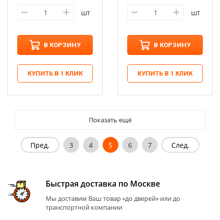
шт
шт
В КОРЗИНУ
В КОРЗИНУ
КУПИТЬ В 1 КЛИК
КУПИТЬ В 1 КЛИК
Показать ещё
Пред.
3
4
5
6
7
След.
Быстрая доставка по Москве
Мы доставим Ваш товар «до дверей» или до
транспортной компании