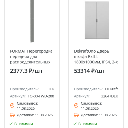
FORMAT Перегородка
DekraftUno Дверь
передняя для
шкафа ВхШ:
распределительных
1800х1000мм, IP54, 2-х
шин 2000мм IEK
створчатая, RAL7035
2377.3 ₽
/шт
53314 ₽
/шт
Производитель:
IEK
Производитель:
DEKraft
Артикул:
FO-00-FWD-200
Артикул:
32647DEK
Самовывоз:
Самовывоз:
11.08.2026
11.08.2026
Доставка:
11.08.2026
Доставка:
11.08.2026
В наличии
В наличии