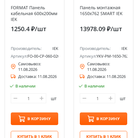
FORMAT Панель
Панель монтажная
кабельная 600х200мм
1650х762 SMART IEK
IEK
1250.4 ₽
/шт
13978.09 ₽
/шт
Производитель:
IEK
Производитель:
IEK
Артикул:
FO-00-CP-060-020
Артикул:
YKV-PM-1650-762
Самовывоз:
Самовывоз:
11.08.2026
11.08.2026
Доставка:
11.08.2026
Доставка:
11.08.2026
В наличии
В наличии
шт
шт
В КОРЗИНУ
В КОРЗИНУ
КУПИТЬ В 1 КЛИК
КУПИТЬ В 1 КЛИК