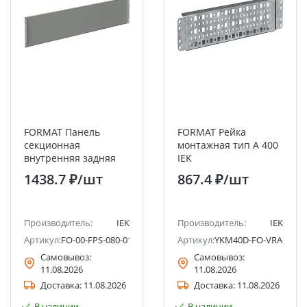
FORMAT Панель
FORMAT Рейка
секционная
монтажная тип А 400
внутренняя задняя
IEK
4B 800х150мм IEK
1438.7 ₽
/шт
867.4 ₽
/шт
Производитель:
IEK
Производитель:
IEK
Артикул:
FO-00-FPS-080-015
Артикул:
YKM40D-FO-VRA-040
Самовывоз:
Самовывоз:
11.08.2026
11.08.2026
Доставка:
11.08.2026
Доставка:
11.08.2026
В наличии
В наличии