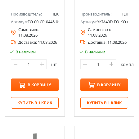
Производитель:
IEK
Производитель:
IEK
Артикул:
FO-00-CP-0445-015
Артикул:
YKM40D-FO-KO-080-06
Самовывоз:
Самовывоз:
11.08.2026
11.08.2026
Доставка:
11.08.2026
Доставка:
11.08.2026
В наличии
В наличии
шт
компл
В КОРЗИНУ
В КОРЗИНУ
КУПИТЬ В 1 КЛИК
КУПИТЬ В 1 КЛИК