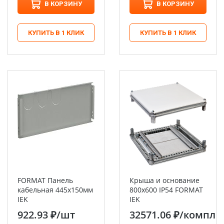
В КОРЗИНУ
В КОРЗИНУ
КУПИТЬ В 1 КЛИК
КУПИТЬ В 1 КЛИК
FORMAT Панель
Крыша и основание
кабельная 445х150мм
800х600 IP54 FORMAT
IEK
IEK
922.93 ₽
/шт
32571.06 ₽
/компл