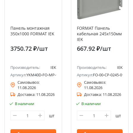
Панель монтажная
FORMAT Панель
350х1000 FORMAT IEK
кабельная 245х150мм
IEK
3750.72 ₽
/шт
667.92 ₽
/шт
Производитель:
IEK
Производитель:
IEK
Артикул:
YKM40D-FO-MP-035-100
Артикул:
FO-00-CP-0245-015
Самовывоз:
Самовывоз:
11.08.2026
11.08.2026
Доставка:
11.08.2026
Доставка:
11.08.2026
В наличии
В наличии
шт
шт