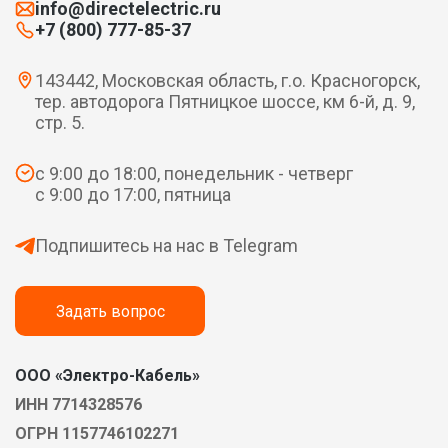
info@directelectric.ru
+7 (800) 777-85-37
143442, Московская область, г.о. Красногорск,
тер. автодорога Пятницкое шоссе, км 6-й, д. 9,
стр. 5.
с 9:00 до 18:00, понедельник - четверг
с 9:00 до 17:00, пятница
Подпишитесь на нас в Telegram
Задать вопрос
ООО «Электро-Кабель»
ИНН 7714328576
ОГРН 1157746102271