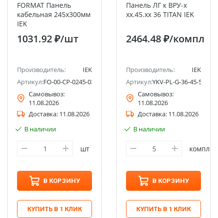
FORMAT Панель
Панель ЛГ к ВРУ-х
кабельная 245х300мм
хх.45.хх 36 TITAN IEK
IEK
1031.92 ₽
/шт
2464.48 ₽
/компл
Производитель:
IEK
Производитель:
IEK
Артикул:
FO-00-CP-0245-030
Артикул:
YKV-PL-G-36-45-5-0
Самовывоз:
Самовывоз:
11.08.2026
11.08.2026
Доставка:
11.08.2026
Доставка:
11.08.2026
В наличии
В наличии
шт
компл
В КОРЗИНУ
В КОРЗИНУ
КУПИТЬ В 1 КЛИК
КУПИТЬ В 1 КЛИК