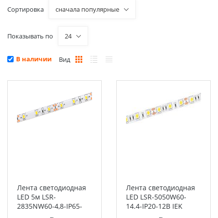
Сортировка
сначала популярные
Показывать по
24
В наличии
Вид
Лента светодиодная
Лента светодиодная
LED 5м LSR-
LED LSR-5050W60-
2835NW60-4,8-IP65-
14.4-IP20-12В IEK
12В IEK