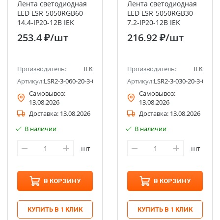
Лента светодиодная
Лента светодиодная
LED LSR-5050RGB60-
LED LSR-5050RGB30-
14.4-IP20-12В IEK
7.2-IP20-12В IEK
253.4 ₽
/шт
216.92 ₽
/шт
Производитель:
IEK
Производитель:
IEK
Артикул:
LSR2-3-060-20-3-03
Артикул:
LSR2-3-030-20-3-03
Самовывоз:
Самовывоз:
13.08.2026
13.08.2026
Доставка:
13.08.2026
Доставка:
13.08.2026
В наличии
В наличии
шт
шт
В КОРЗИНУ
В КОРЗИНУ
КУПИТЬ В 1 КЛИК
КУПИТЬ В 1 КЛИК