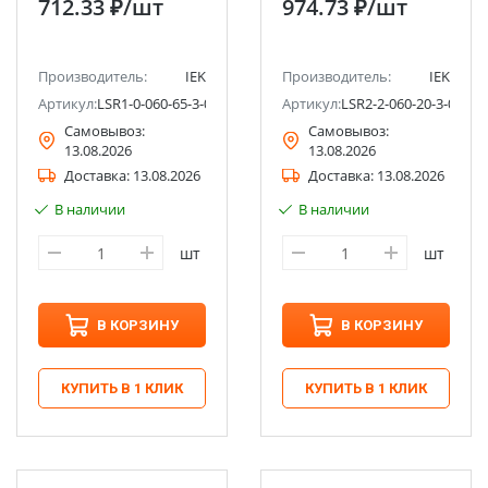
712.33 ₽
/шт
974.73 ₽
/шт
Производитель:
IEK
Производитель:
IEK
Артикул:
LSR1-0-060-65-3-05
Артикул:
LSR2-2-060-20-3-05
Самовывоз:
Самовывоз:
13.08.2026
13.08.2026
Доставка:
13.08.2026
Доставка:
13.08.2026
В наличии
В наличии
шт
шт
В КОРЗИНУ
В КОРЗИНУ
КУПИТЬ В 1 КЛИК
КУПИТЬ В 1 КЛИК