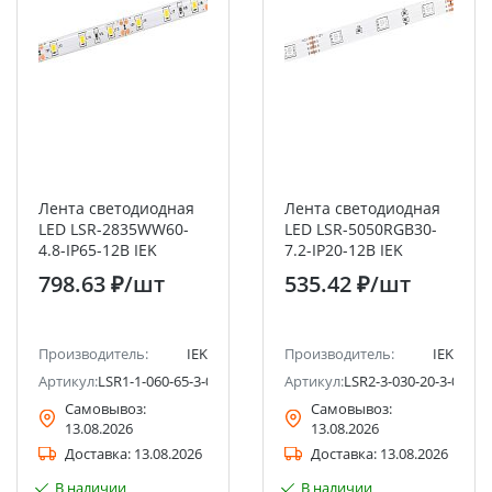
Лента светодиодная
Лента светодиодная
LED LSR-2835WW60-
LED LSR-5050RGB30-
4.8-IP65-12В IEK
7.2-IP20-12В IEK
798.63 ₽
/шт
535.42 ₽
/шт
Производитель:
IEK
Производитель:
IEK
Артикул:
LSR1-1-060-65-3-05
Артикул:
LSR2-3-030-20-3-05
Самовывоз:
Самовывоз:
13.08.2026
13.08.2026
Доставка:
13.08.2026
Доставка:
13.08.2026
В наличии
В наличии