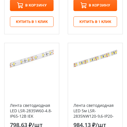
В КОРЗИНУ
В КОРЗИНУ
КУПИТЬ В 1 КЛИК
КУПИТЬ В 1 КЛИК
Лента светодиодная
Лента светодиодная
LED LSR-2835W60-4.8-
LED 5м LSR-
IP65-12В IEK
2835NW120-9,6-IP20-
12В IEK
798.63 ₽
/шт
984.13 ₽
/шт