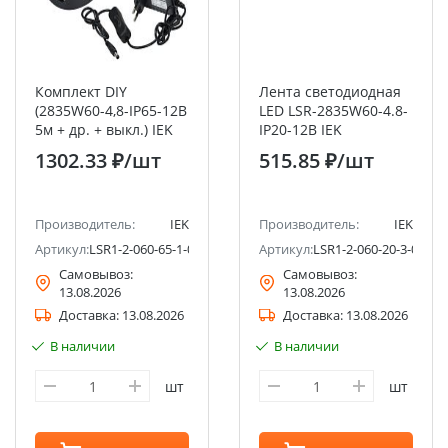
Комплект DIY
Лента светодиодная
(2835W60-4,8-IP65-12В
LED LSR-2835W60-4.8-
5м + др. + выкл.) IEK
IP20-12В IEK
1302.33 ₽
/шт
515.85 ₽
/шт
Производитель:
IEK
Производитель:
IEK
Артикул:
LSR1-2-060-65-1-05-S1
Артикул:
LSR1-2-060-20-3-05
Самовывоз:
Самовывоз:
13.08.2026
13.08.2026
Доставка:
13.08.2026
Доставка:
13.08.2026
В наличии
В наличии
шт
шт