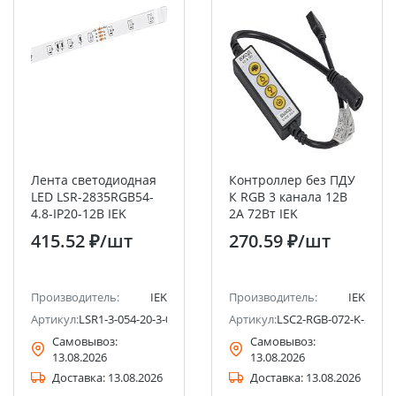
Лента светодиодная
Контроллер без ПДУ
LED LSR-2835RGB54-
К RGB 3 канала 12В
4.8-IP20-12В IEK
2А 72Вт IEK
415.52 ₽
/шт
270.59 ₽
/шт
Производитель:
IEK
Производитель:
IEK
Артикул:
LSR1-3-054-20-3-05
Артикул:
LSC2-RGB-072-K-20-12
Самовывоз:
Самовывоз:
13.08.2026
13.08.2026
Доставка:
13.08.2026
Доставка:
13.08.2026