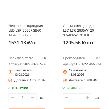
Лента светодиодная
Лента светодиодная
LED LSR-5050RGB60-
LED LSR-2835W120-
14.4-IP65-12В IEK
9.6-IP65-12В IEK
1531.13 ₽
/шт
1205.56 ₽
/шт
Производитель:
IEK
Производитель:
IEK
Артикул:
LSR2-3-060-65-3-05
Артикул:
LSR1-2-120-65-3-05
Самовывоз:
Самовывоз:
13.08.2026
13.08.2026
Доставка:
13.08.2026
Доставка:
13.08.2026
В наличии
В наличии
шт
шт