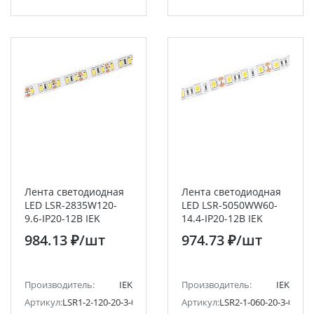
Лента светодиодная
Лента светодиодная
LED LSR-2835W120-
LED LSR-5050WW60-
9.6-IP20-12В IEK
14.4-IP20-12В IEK
984.13 ₽
/шт
974.73 ₽
/шт
Производитель:
IEK
Производитель:
IEK
Артикул:
LSR1-2-120-20-3-05
Артикул:
LSR2-1-060-20-3-05