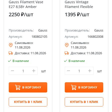
Gauss Filament Vase
Gauss Vintage
E27 8,5Вт Amber
Filament Flexible
660lm 2000K
TL120 6Вт E27 2400K
2250 ₽
/шт
1395 ₽
/шт
Производитель:
Gauss
Производитель:
Gauss
Артикул:
180802105
Артикул:
166802008
Самовывоз:
Самовывоз:
11.08.2026
11.08.2026
Доставка:
11.08.2026
Доставка:
11.08.2026
В наличии
В наличии
шт
шт
В КОРЗИНУ
В КОРЗИНУ
КУПИТЬ В 1 КЛИК
КУПИТЬ В 1 КЛИК