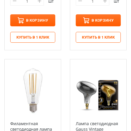
шт
шт
В КОРЗИНУ
В КОРЗИНУ
КУПИТЬ В 1 КЛИК
КУПИТЬ В 1 КЛИК
Филаментная
Лампа светодиодная
светодиодная лампа
Gauss Vintage