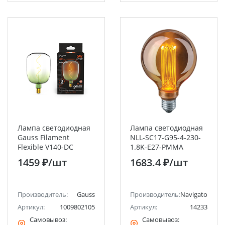
Лампа светодиодная
Лампа светодиодная
Gauss Filament
NLL-SC17-G95-4-230-
Flexible V140-DC
1.8K-E27-PMMA
Green-Clear E27 5Вт
Navigator
1459 ₽
/шт
1683.4 ₽
/шт
200lm 1800K
Производитель:
Gauss
Производитель:
Navigator
Артикул:
1009802105
Артикул:
14233
Самовывоз:
Самовывоз: