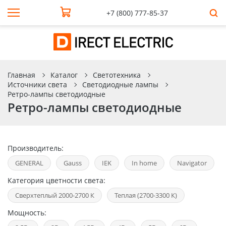
+7 (800) 777-85-37
Главная
Каталог
Светотехника
Источники света
Светодиодные лампы
Ретро-лампы светодиодные
Ретро-лампы светодиодные
Производитель:
GENERAL
Gauss
IEK
In home
Navigator
Категория цветности света:
Сверхтеплый 2000-2700 К
Теплая (2700-3300 К)
Мощность: