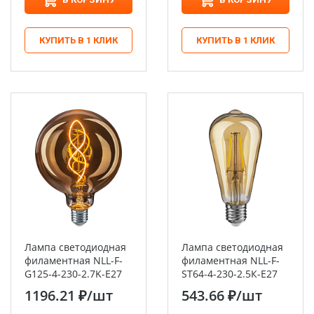
КУПИТЬ В 1 КЛИК
КУПИТЬ В 1 КЛИК
Лампа светодиодная
Лампа светодиодная
филаментная NLL-F-
филаментная NLL-F-
G125-4-230-2.7K-E27
ST64-4-230-2.5К-E27
Navigator
Navigator
1196.21 ₽
/шт
543.66 ₽
/шт